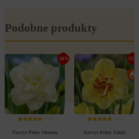
Podobne produkty
-30%
-55%
0
0
Narcyz Pełny Obdam
Narcyz Pełny Tahiti