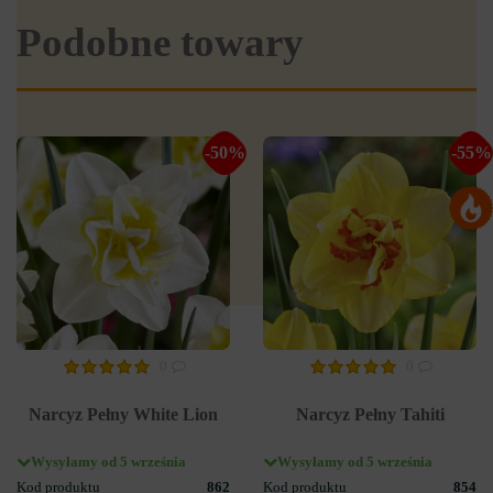
Podobne towary
-50%
-55%
0
0
Narcyz Pełny White Lion
Narcyz Pełny Tahiti
Wysyłamy od 5 września
Wysyłamy od 5 września
Kod produktu
862
Kod produktu
854