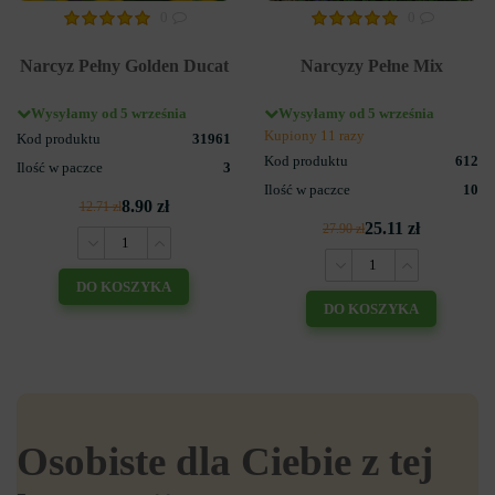
0
0
Narcyz Pełny Golden Ducat
Narcyzy Pełne Mix
Wysyłamy od 5 września
Wysyłamy od 5 września
Kupiony 11 razy
Kod produktu
31961
Kod produktu
612
Ilość w paczce
3
Ilość w paczce
10
8.90 zł
12.71 zł
25.11 zł
27.90 zł
DO KOSZYKA
DO KOSZYKA
Osobiste dla Ciebie z tej