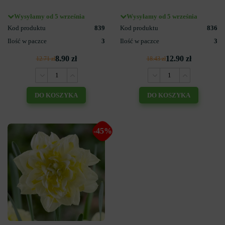
Wysyłamy od 5 września
Wysyłamy od 5 września
Kod produktu
839
Kod produktu
836
Ilość w paczce
3
Ilość w paczce
3
8.90 zł
12.90 zł
12.71 zł
18.43 zł
DO KOSZYKA
DO KOSZYKA
-45%