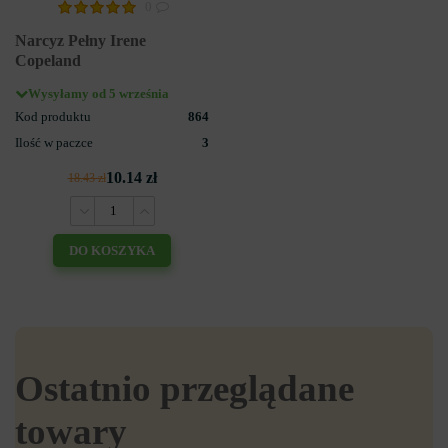
0
Narcyz Pełny Irene
Copeland
Wysyłamy od 5 września
Kod produktu
864
Ilość w paczce
3
10.14 zł
18.43 zł
DO KOSZYKA
Ostatnio przeglądane
towary