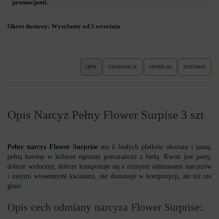
promocjami.
Okres dostawy:
Wysyłamy od 5 września
OPIS
GWARANCJE
OPINIE (0)
DOSTAWA
Opis Narcyz Pełny Flower Surpise 3 szt
Pełny narcyz Flower Surprise
ma 6 białych płatków okwiatu i jasną,
pełną koronę w kolorze ognistej pomarańczy z bielą. Kwiat jest jasny,
dobrze widoczny, dobrze komponuje się z różnymi odmianami narcyzów
i innymi wiosennymi kwiatami, nie dominuje w kompozycji, ale też nie
ginie.
Opis cech odmiany narcyza Flower Surprise: