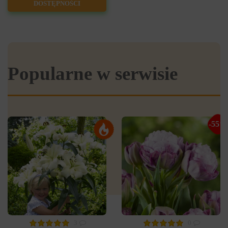
DOSTĘPNOŚCI
Popularne w serwisie
-55%
3
0