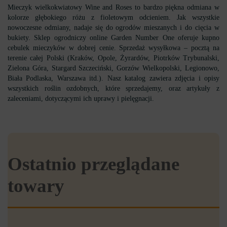
Mieczyk wielkokwiatowy Wine and Roses to bardzo piękna odmiana w
kolorze głębokiego różu z fioletowym odcieniem. Jak wszystkie
nowoczesne odmiany, nadaje się do ogrodów mieszanych i do cięcia w
bukiety. Sklep ogrodniczy online Garden Number One oferuje kupno
cebulek mieczyków w dobrej cenie. Sprzedaż wysyłkowa – pocztą na
terenie całej Polski (Kraków, Opole, Żyrardów, Piotrków Trybunalski,
Zielona Góra, Stargard Szczeciński, Gorzów Wielkopolski, Legionowo,
Biała Podlaska, Warszawa itd.). Nasz katalog zawiera zdjęcia i opisy
wszystkich roślin ozdobnych, które sprzedajemy, oraz artykuły z
zaleceniami, dotyczącymi ich uprawy i pielęgnacji.
Ostatnio przeglądane
towary