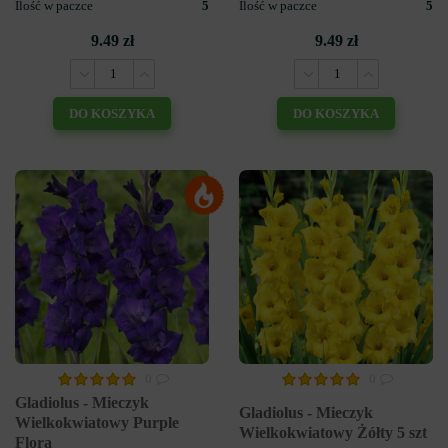
Ilość w paczce
5
Ilość w paczce
5
9.49 zł
9.49 zł
DO KOSZYKA
DO KOSZYKA
0
0
Gladiolus - Mieczyk
Gladiolus - Mieczyk
Wielkokwiatowy Purple
Wielkokwiatowy Żółty 5 szt
Flora