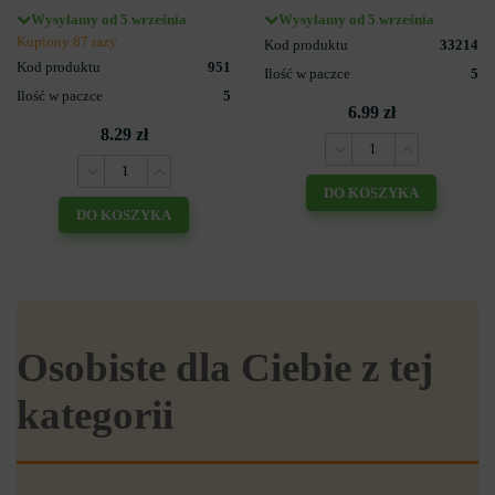
Wysyłamy od 5 września
Wysyłamy od 5 września
Kupiony 87 razy
Kod produktu
33214
Kod produktu
951
Ilość w paczce
5
Ilość w paczce
5
6.99 zł
8.29 zł
DO KOSZYKA
DO KOSZYKA
Osobiste dla Ciebie z tej
kategorii