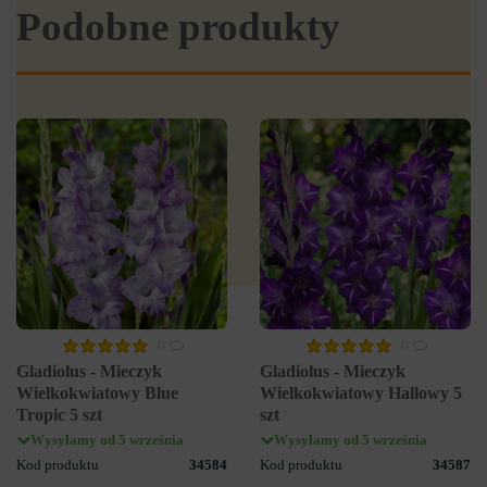
Podobne produkty
0
0
Gladiolus - Mieczyk
Gladiolus - Mieczyk
Wielkokwiatowy Blue
Wielkokwiatowy Hallowy 5
Tropic 5 szt
szt
Wysyłamy od 5 września
Wysyłamy od 5 września
Kod produktu
34584
Kod produktu
34587