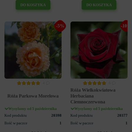
DO KOSZYKA
DO KOSZYKA
-5%
-10%
4
6
Róża Wielkokwiatowa
Róża Parkowa Morelowa
Herbaciana
Ciemnoczerwona
Wysyłamy od 5 października
Wysyłamy od 5 października
Kod produktu
20398
Kod produktu
20377
Ilość w paczce
1
Ilość w paczce
1