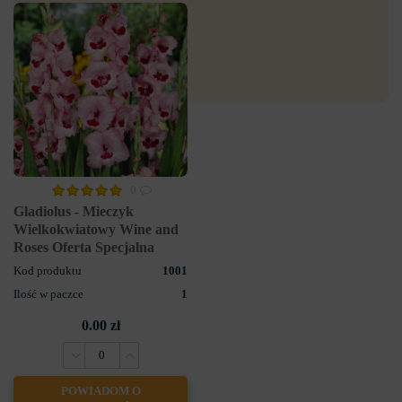
0
Gladiolus - Mieczyk
Wielkokwiatowy Wine and
Roses Oferta Specjalna
Kod produktu
1001
Ilość w paczce
1
0.00 zł
POWIADOM O