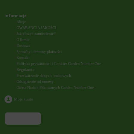
Informacje
Akcje
GWARANCJA JAKOŚCI
Jak złożyć zamówienie?
O firmie
Dostawa
Sposoby i terminy płatności
Kontakt
Polityka prywatnosci i Cookies Garden Number One
Regulamin
Przetwarzanie danych osobowych
Odstąpienie od umowy
Oferta Nasion Pakowanych Garden Number One
Moje konto
`
ODDZWONIENIE