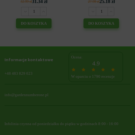
31.34 zł
25.18 zł
32.99 zł
27.98 zł
DO KOSZYKA
DO KOSZYKA
Ocena:
Informacje kontaktowe
4.9
+48 483 829 023
W oparciu o 1790 recenzje
info@gardennumberone.pl
Infolinia czynna od poniedziałku do piątku w godzinach 8:00 - 16:00