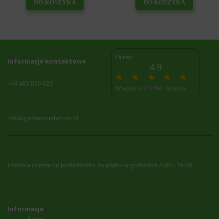
DO KOSZYKA
DO KOSZYKA
Ocena:
Informacje kontaktowe
4.9
+48 483 829 023
W oparciu o 1790 recenzje
info@gardennumberone.pl
Infolinia czynna od poniedziałku do piątku w godzinach 8:00 - 16:00
Informacje
Akcje