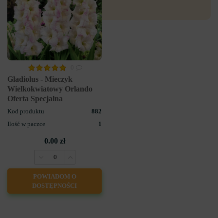
0
Gladiolus - Mieczyk
Wielkokwiatowy Orlando
Oferta Specjalna
Kod produktu
882
Ilość w paczce
1
0.00 zł
POWIADOM O
DOSTĘPNOŚCI