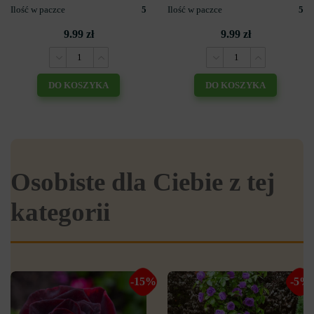
Ilość w paczce
5
Ilość w paczce
5
9.99 zł
9.99 zł
DO KOSZYKA
DO KOSZYKA
Osobiste dla Ciebie z tej
kategorii
-15%
-5%