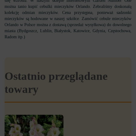
siłę wzrostu. W naszym sklepie internetowym Garden Number One
można tanio kupić cebulki mieczyków Orlando. Zebraliśmy doskonałą
kolekcję odmian mieczyków. Cena przystępna, ponieważ sadzonki
mieczyków są hodowane w naszej szkółce. Zamówić cebule mieczyków
Orlando w Polsce można z dostawą (sprzedaż wysyłkowa) do dowolnego
miasta (Bydgoszcz, Lublin, Białystok, Katowice, Gdynia, Częstochowa,
Radom itp.)
Ostatnio przeglądane
towary