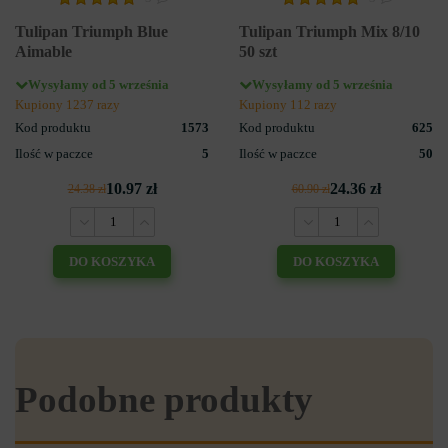
Tulipan Triumph Blue
Tulipan Triumph Mix 8/10
Aimable
50 szt
Wysyłamy od 5 września
Wysyłamy od 5 września
Kupiony 1237 razy
Kupiony 112 razy
Kod produktu
1573
Kod produktu
625
Ilość w paczce
5
Ilość w paczce
50
10.97 zł
24.36 zł
24.38 zł
60.90 zł
DO KOSZYKA
DO KOSZYKA
Podobne produkty