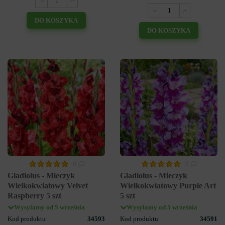
DO KOSZYKA
DO KOSZYKA
0
0
Gladiolus - Mieczyk
Gladiolus - Mieczyk
Wielkokwiatowy Velvet
Wielkokwiatowy Purple Art
Raspberry 5 szt
5 szt
Wysyłamy od 5 września
Wysyłamy od 5 września
Kod produktu
34593
Kod produktu
34591