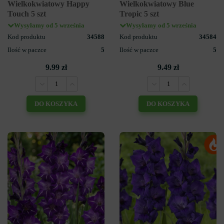
Wielkokwiatowy Happy
Wielkokwiatowy Blue
Touch 5 szt
Tropic 5 szt
Wysyłamy od 5 września
Wysyłamy od 5 września
Kod produktu
34588
Kod produktu
34584
Ilość w paczce
5
Ilość w paczce
5
9.99 zł
9.49 zł
DO KOSZYKA
DO KOSZYKA