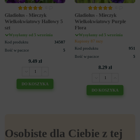
0
0
Gladiolus - Mieczyk
Gladiolus - Mieczyk
Wielkokwiatowy Hallowy 5
Wielkokwiatowy Purple
szt
Flora
Wysyłamy od 5 września
Wysyłamy od 5 września
Kupiony 87 razy
Kod produktu
34587
Kod produktu
951
Ilość w paczce
5
Ilość w paczce
5
9.49 zł
8.29 zł
DO KOSZYKA
DO KOSZYKA
Osobiste dla Ciebie z tej