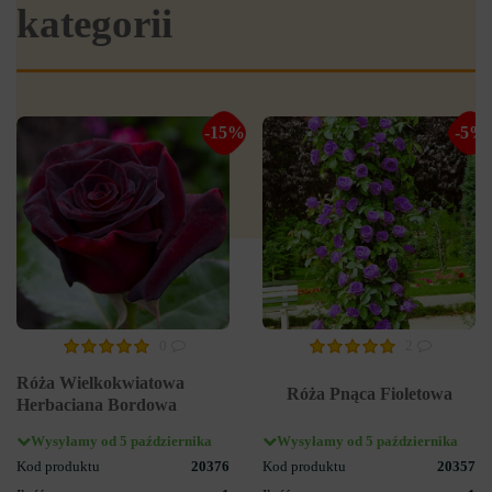
kategorii
-15%
-5%
0
2
Róża Wielkokwiatowa
Róża Pnąca Fioletowa
Herbaciana Bordowa
Wysyłamy od 5 października
Wysyłamy od 5 października
Kod produktu
20376
Kod produktu
20357