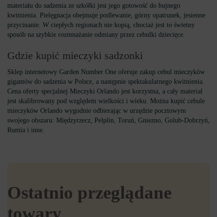
materiału do sadzenia ze szkółki jest jego gotowość do bujnego
kwitnienia. Pielęgnacja obejmuje podlewanie, górny opatrunek, jesienne
przycinanie. W ciepłych regionach nie kopią, chociaż jest to świetny
sposób na szybkie rozmnażanie odmiany przez cebulki dziecięce.
Gdzie kupić mieczyki sadzonki
Sklep internetowy Garden Number One oferuje zakup cebul mieczyków
gigantów do sadzenia w Polsce, a następnie spektakularnego kwitnienia.
Cena oferty specjalnej Mieczyki Orlando jest korzystna, a cały materiał
jest skalibrowany pod względem wielkości i wieku. Można kupić cebule
mieczyków Orlando wygodnie odbierając w urzędzie pocztowym
swojego obszaru: Międzyrzecz, Pelplin, Toruń, Gniezno, Golub-Dobrzyń,
Rumia i inne.
Ostatnio przeglądane
towary