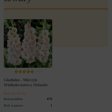
0
Gladiolus - Mieczyk
Wielkokwiatowy Orlando
Kupiony 20 razy
Kod produktu
879
Ilość w paczce
1