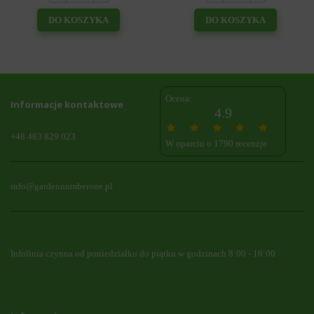
DO KOSZYKA
DO KOSZYKA
Ocena:
Informacje kontaktowe
4.9
+48 483 829 023
W oparciu o 1790 recenzje
info@gardennumberone.pl
Infolinia czynna od poniedziałku do piątku w godzinach 8:00 - 16:00