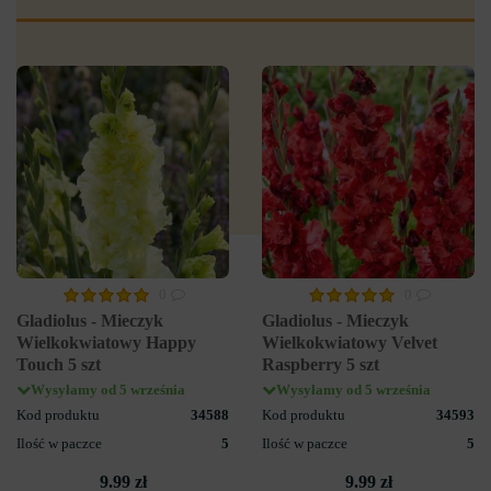
0
0
Gladiolus - Mieczyk
Gladiolus - Mieczyk
Wielkokwiatowy Happy
Wielkokwiatowy Velvet
Touch 5 szt
Raspberry 5 szt
Wysyłamy od 5 września
Wysyłamy od 5 września
Kod produktu
34588
Kod produktu
34593
Ilość w paczce
5
Ilość w paczce
5
9.99 zł
9.99 zł