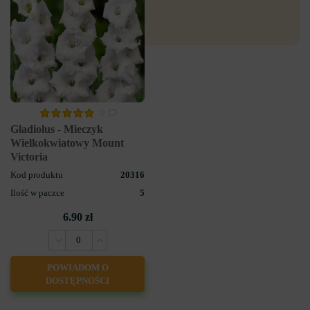
0
Gladiolus - Mieczyk
Wielkokwiatowy Mount
Victoria
Kod produktu
20316
Ilość w paczce
5
6.90 zł
POWIADOM O
DOSTĘPNOŚCI