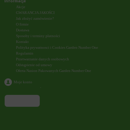
Informacje
Akcje
GWARANCJA JAKOŚCI
Jak złożyć zamówienie?
O firmie
Dostawa
Sposoby i terminy płatności
Kontakt
Polityka prywatnosci i Cookies Garden Number One
Regulamin
Przetwarzanie danych osobowych
Odstąpienie od umowy
Oferta Nasion Pakowanych Garden Number One
Moje konto
`
ODDZWONIENIE