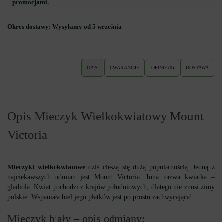
promocjami.
Okres dostawy:
Wysyłamy od 5 września
OPIS
GWARANCJE
OPINIE (0)
DOSTAWA
Opis Mieczyk Wielkokwiatowy Mount
Victoria
Mieczyki wielkokwiatowe
dziś cieszą się dużą popularnością. Jedną z
najciekawszych odmian jest Mount Victoria. Inna nazwa kwiatka –
gladiola. Kwiat pochodzi z krajów południowych, dlatego nie znosi zimy
polskie. Wspaniała biel jego płatków jest po prostu zachwycająca!
Mieczyk biały – opis odmiany: