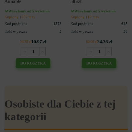
Aimable
50 szt
Wysyłamy od 5 września
Wysyłamy od 5 września
Kupiony 1237 razy
Kupiony 112 razy
Kod produktu
1573
Kod produktu
625
Ilość w paczce
5
Ilość w paczce
50
10.97 zł
24.36 zł
24.38 zł
60.90 zł
DO KOSZYKA
DO KOSZYKA
Osobiste dla Ciebie z tej
kategorii