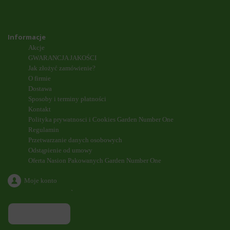
Informacje
Akcje
GWARANCJA JAKOŚCI
Jak złożyć zamówienie?
O firmie
Dostawa
Sposoby i terminy płatności
Kontakt
Polityka prywatnosci i Cookies Garden Number One
Regulamin
Przetwarzanie danych osobowych
Odstąpienie od umowy
Oferta Nasion Pakowanych Garden Number One
Moje konto
`
ODDZWONIENIE