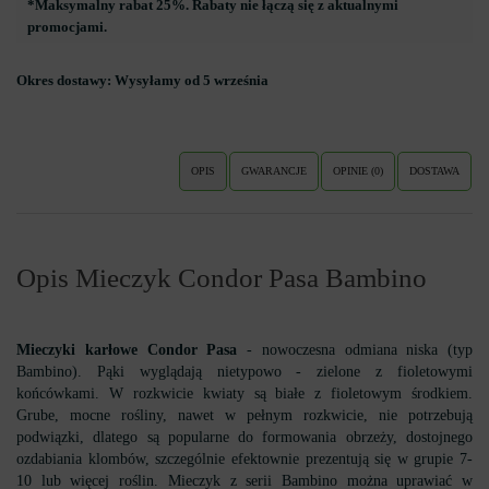
*Maksymalny rabat 25%. Rabaty nie łączą się z aktualnymi
promocjami.
Okres dostawy:
Wysyłamy od 5 września
OPIS
GWARANCJE
OPINIE (0)
DOSTAWA
Opis Mieczyk Condor Pasa Bambino
Mieczyki karłowe Condor Pasa
- nowoczesna odmiana niska (typ
Bambino). Pąki wyglądają nietypowo - zielone z fioletowymi
końcówkami. W rozkwicie kwiaty są białe z fioletowym środkiem.
Grube, mocne rośliny, nawet w pełnym rozkwicie, nie potrzebują
podwiązki, dlatego są popularne do formowania obrzeży, dostojnego
ozdabiania klombów, szczególnie efektownie prezentują się w grupie 7-
10 lub więcej roślin. Mieczyk z serii Bambino można uprawiać w