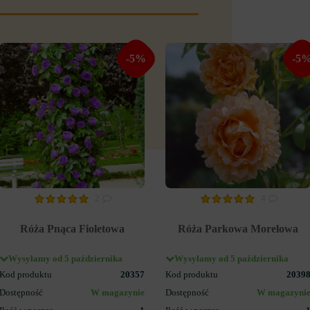
-5%
-5
2
4
Róża Pnąca Fioletowa
Róża Parkowa Morelowa
Wysyłamy od 5 października
Wysyłamy od 5 października
Kod produktu
20357
Kod produktu
2039
Dostępność
W magazynie
Dostępność
W magazyni