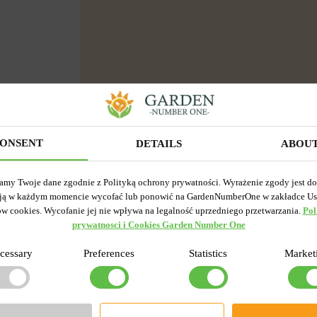
ONSENT
DETAILS
ABOU
amy Twoje dane zgodnie z Polityką ochrony prywatności. Wyrażenie zgody jest d
ją w każdym momencie wycofać lub ponowić na GardenNumberOne w zakładce Us
ów cookies. Wycofanie jej nie wpływa na legalność uprzedniego przetwarzania.
Pol
prywatnosci i Cookies Garden Number One
cessary
Preferences
Statistics
Market