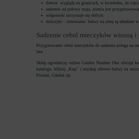
dobrze wygląda na granicach, w kwietniku, do cięci
sadzenie od połowy maja, ziemia jest przygotowywa
wilgotność utrzymuje się obficie;
mieczyki – zimowanie: bulwy na zimę są składane w
Sadzenie cebul mieczyków wiosną i 
Przygotowanie cebul mieczyków do sadzenia polega na usu
lata.
Sklep ogrodniczy online Garden Number One oferuje ku
katalogu, kliknij „Kup” i uzyskaj zdrowe bulwy na sez
Poznań, Gdańsk itp.