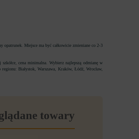
ny opatrunek. Miejsce ma być całkowicie zmieniane co 2-3
 szkółce, cena minimalna. Wybierz najlepszą odmianę w
o regionu: Białystok, Warszawa, Kraków, Łódź, Wrocław,
eglądane towary