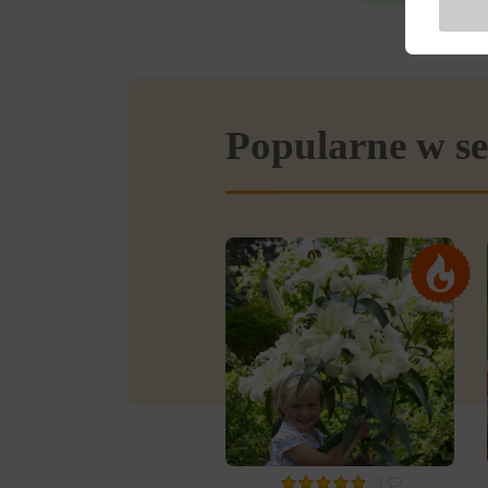
Popularne w se
3