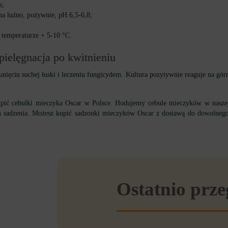
a;
na luźno, pożywnie, pH 6,5-6,8;
 temperaturze + 5-10 °C.
pielęgnacja po kwitnieniu
nięciu suchej łuski i leczeniu fungicydem. Kultura pozytywnie reaguje na gór
pić cebulki mieczyka Oscar w Polsce. Hodujemy cebule mieczyków w naszej
on sadzenia. Możesz kupić sadzonki mieczyków Oscar z dostawą do dowolneg
Ostatnio prz