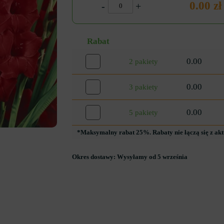
0.00 zł
-
+
Rabat
0.00
2 pakiety
0.00
3 pakiety
0.00
5 pakiety
*Maksymalny rabat 25%. Rabaty nie łączą się z ak
Okres dostawy:
Wysyłamy od 5 września