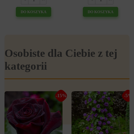
DO KOSZYKA
DO KOSZYKA
Osobiste dla Ciebie z tej
kategorii
-15%
-5%