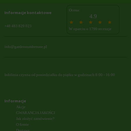
Ocena:
Informacje kontaktowe
4.9
+48 483 829 023
W oparciu o 1790 recenzje
info@gardennumberone.pl
Infolinia czynna od poniedziałku do piątku w godzinach 8:00 - 16:00
Informacje
Akcje
GWARANCJA JAKOŚCI
Jak złożyć zamówienie?
O firmie
Dostawa