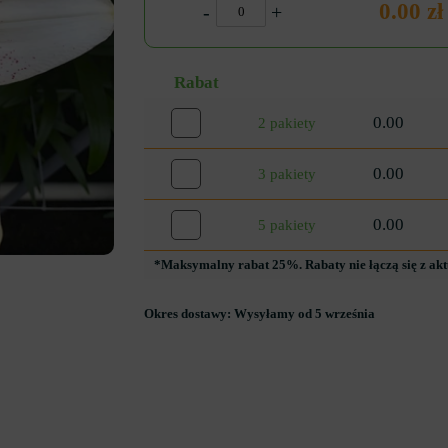
0.00 zł
-
+
Rabat
0.00
2 pakiety
0.00
3 pakiety
0.00
5 pakiety
*Maksymalny rabat 25%. Rabaty nie łączą się z ak
Okres dostawy:
Wysyłamy od 5 września