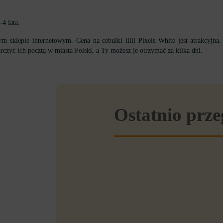
4 lata.
m sklepie internetowym. Cena na cebulki lilii Pixels White jest atrakcyjna
zyć ich pocztą w miasta Polski, a Ty możesz je otrzymać za kilka dni.
Ostatnio prz