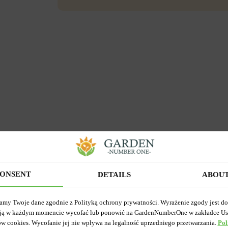
ONSENT
DETAILS
ABOU
amy Twoje dane zgodnie z Polityką ochrony prywatności. Wyrażenie zgody jest d
ją w każdym momencie wycofać lub ponowić na GardenNumberOne w zakładce Us
ów cookies. Wycofanie jej nie wpływa na legalność uprzedniego przetwarzania.
Pol