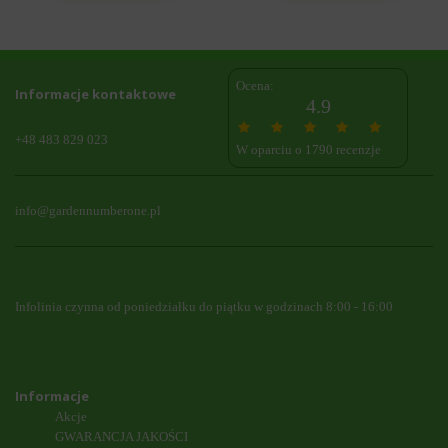
Ocena:
Informacje kontaktowe
4.9
+48 483 829 023
W oparciu o 1790 recenzje
info@gardennumberone.pl
Infolinia czynna od poniedziałku do piątku w godzinach 8:00 - 16:00
Informacje
Akcje
GWARANCJA JAKOŚCI