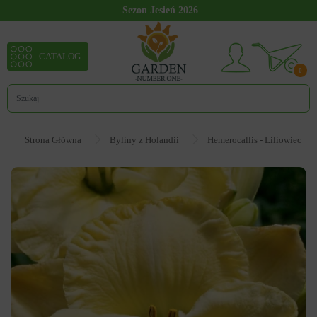
Sezon Jesień 2026
CATALOG
0
Strona Główna
Byliny z Holandii
Hemerocallis - Liliowiec