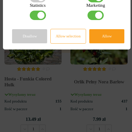
Statistics
Marketing
Disallow
Allow selection
Allow
0
0
Hosta - Funkia Colored
Orlik Pełny Nora Barlow
Hulk
Wysyłamy teraz
Wysyłamy teraz
Kod produktu
155
Kod produktu
437
Ilość w paczce
1
Ilość w paczce
1
13.49 zł
7.99 zł