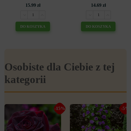
15.99 zł
14.69 zł
DO KOSZYKA
DO KOSZYKA
Osobiste dla Ciebie z tej
kategorii
-15%
-5%