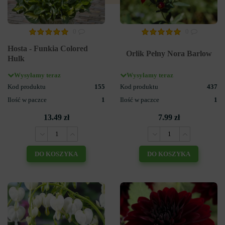
0
0
Hosta - Funkia Colored
Orlik Pełny Nora Barlow
Hulk
Wysyłamy teraz
Wysyłamy teraz
Kod produktu
155
Kod produktu
437
Ilość w paczce
1
Ilość w paczce
1
13.49 zł
7.99 zł
DO KOSZYKA
DO KOSZYKA