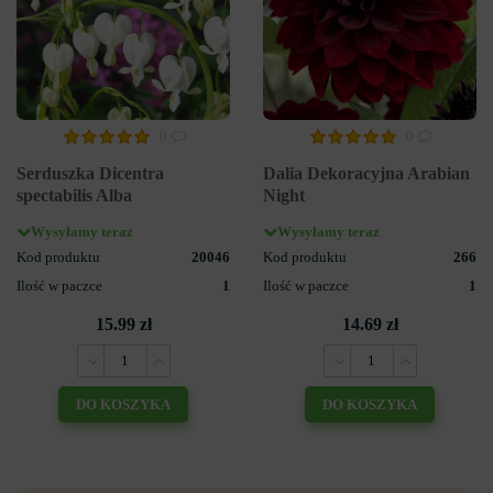
0
0
Serduszka Dicentra
Dalia Dekoracyjna Arabian
spectabilis Alba
Night
Wysyłamy teraz
Wysyłamy teraz
Kod produktu
20046
Kod produktu
266
Ilość w paczce
1
Ilość w paczce
1
15.99 zł
14.69 zł
DO KOSZYKA
DO KOSZYKA