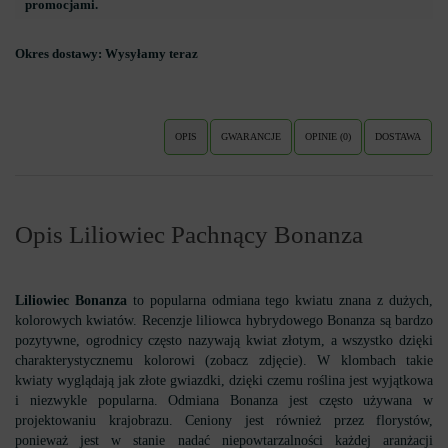
promocjami.
Okres dostawy:
Wysyłamy teraz
OPIS
GWARANCJE
OPINIE (0)
DOSTAWA
Opis Liliowiec Pachnący Bonanza
Liliowiec Bonanza
to popularna odmiana tego kwiatu znana z dużych,
kolorowych kwiatów. Recenzje liliowca hybrydowego Bonanza są bardzo
pozytywne, ogrodnicy często nazywają kwiat złotym, a wszystko dzięki
charakterystycznemu kolorowi (zobacz zdjęcie). W klombach takie
kwiaty wyglądają jak złote gwiazdki, dzięki czemu roślina jest wyjątkowa
i niezwykle popularna. Odmiana Bonanza jest często używana w
projektowaniu krajobrazu. Ceniony jest również przez florystów,
ponieważ jest w stanie nadać niepowtarzalności każdej aranżacji