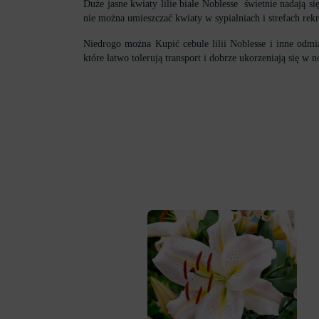
Duże jasne kwiaty lilie białe Noblesse świetnie nadają 
nie można umieszczać kwiaty w sypialniach i strefach re
Niedrogo można Kupić cebule lilii Noblesse i inne odmi
które łatwo tolerują transport i dobrze ukorzeniają się 