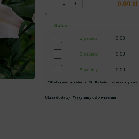
0.00 zł
-
+
Rabat
0.00
2 pakiety
0.00
3 pakiety
0.00
5 pakiety
*Maksymalny rabat 25%. Rabaty nie łączą się z ak
Okres dostawy:
Wysyłamy od 5 września