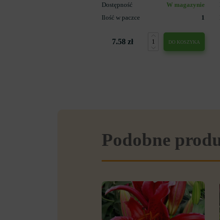
Dostępność
W magazynie
Ilość w paczce
1
7.58 zł
DO KOSZYKA
Podobne prod