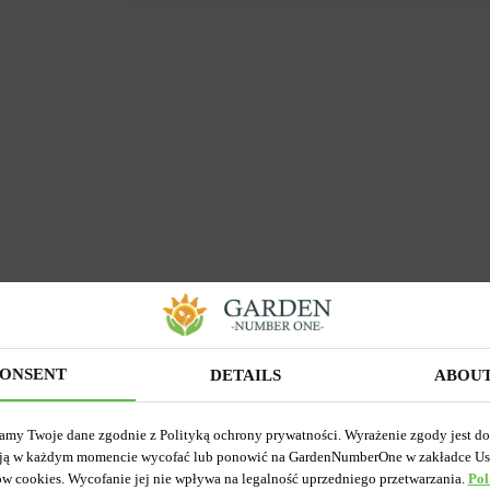
ONSENT
DETAILS
ABOU
amy Twoje dane zgodnie z Polityką ochrony prywatności. Wyrażenie zgody jest d
ją w każdym momencie wycofać lub ponowić na GardenNumberOne w zakładce Us
rwisie
ów cookies. Wycofanie jej nie wpływa na legalność uprzedniego przetwarzania.
Pol