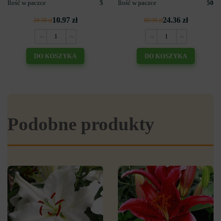
Ilość w paczce
5
Ilość w paczce
50
10.97 zł
24.36 zł
24.38 zł
60.90 zł
DO KOSZYKA
DO KOSZYKA
Podobne produkty