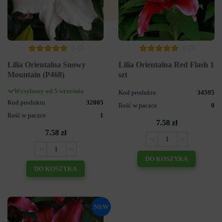
3
0
Lilia Orientalna Snowy
Lilia Orientalna Red Flash 1
Mountain (P468)
szt
Wysyłamy od 5 września
Kod produktu
34595
Kod produktu
32005
Ilość w paczce
0
Ilość w paczce
1
7.58 zł
7.58 zł
DO KOSZYKA
DO KOSZYKA