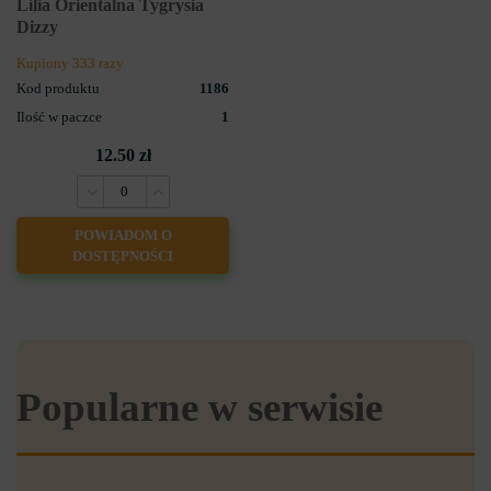
Lilia Orientalna Tygrysia
Dizzy
Kupiony 333 razy
Kod produktu
1186
Ilość w paczce
1
12.50 zł
POWIADOM O
DOSTĘPNOŚCI
Popularne w serwisie