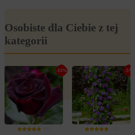
Osobiste dla Ciebie z tej
kategorii
-15%
-5%
0
2