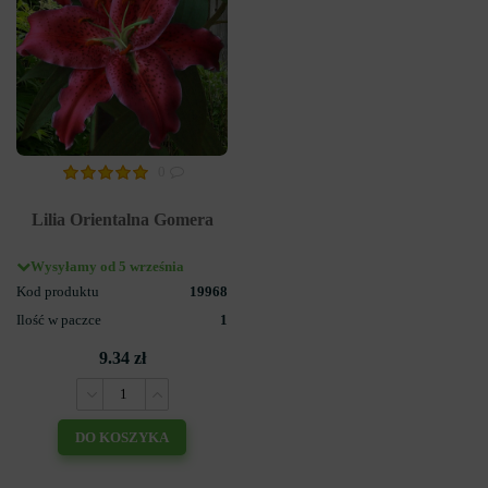
0
Lilia Orientalna Gomera
Wysyłamy od 5 września
Kod produktu
19968
Ilość w paczce
1
9.34 zł
DO KOSZYKA