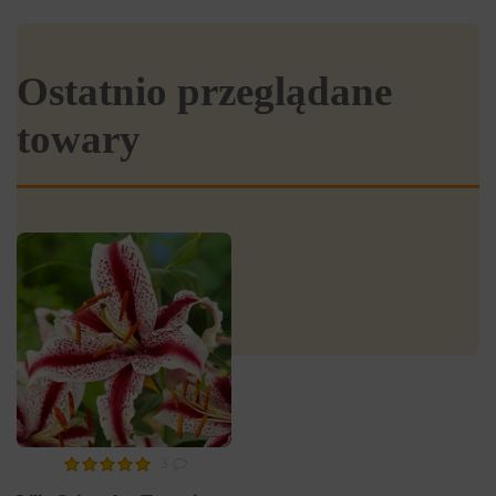
Ostatnio przeglądane
towary
3