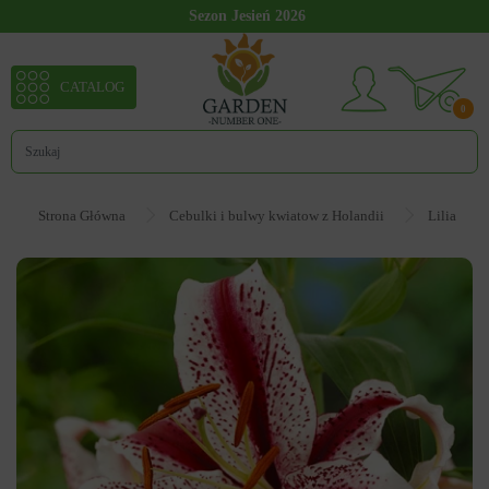
Sezon Jesień 2026
CATALOG
0
Strona Główna
Cebulki i bulwy kwiatow z Holandii
Lilia