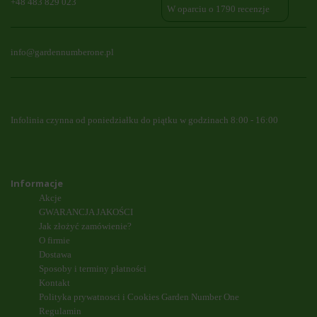
+48 483 829 023
W oparciu o 1790 recenzje
info@gardennumberone.pl
Infolinia czynna od poniedziałku do piątku w godzinach 8:00 - 16:00
Informacje
Akcje
GWARANCJA JAKOŚCI
Jak złożyć zamówienie?
O firmie
Dostawa
Sposoby i terminy płatności
Kontakt
Polityka prywatnosci i Cookies Garden Number One
Regulamin