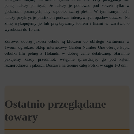
pełnej należy pamiętać, że należy je podlewać pod korzeń tylko w
godzinach porannych, aby zapobiec szarej pleśni. W tym samym celu
należy przykryć je plastikiem podczas intensywnych opadów deszczu. Na
zimę wykopujemy je lub przykrywamy torfem i liśćmi w warstwie o
wysokości do 15 cm.
Zdrowe, dobrej jakości cebule są kluczem do obfitego kwitnienia w
Twoim ogrodzie. Sklep internetowy Garden Number One oferuje kupić
cebulki lilii pełnej z Holandii w dobrej cenie detalicznej. Starannie
pakujemy każdy przedmiot, wstępnie sprawdzając go pod kątem
różnorodności i jakości. Dostawa na terenie całej Polski w ciągu 1-3 dni.
Ostatnio przeglądane
towary