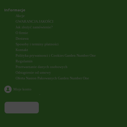
Informacje
Akcje
GWARANCJA JAKOŚCI
Jak złożyć zamówienie?
O firmie
Dostawa
Sposoby i terminy płatności
Kontakt
Polityka prywatnosci i Cookies Garden Number One
Regulamin
Przetwarzanie danych osobowych
Odstąpienie od umowy
Oferta Nasion Pakowanych Garden Number One
Moje konto
`
ODDZWONIENIE