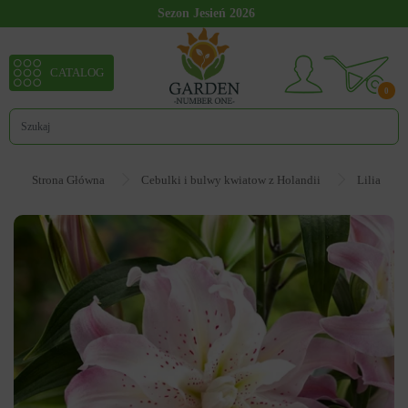
Sezon Jesień 2026
CATALOG
0
Strona Główna
Cebulki i bulwy kwiatow z Holandii
Lilia