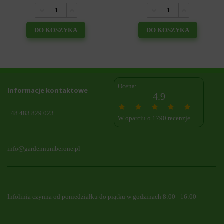
DO KOSZYKA
DO KOSZYKA
Ocena:
Informacje kontaktowe
4.9
+48 483 829 023
W oparciu o 1790 recenzje
info@gardennumberone.pl
Infolinia czynna od poniedziałku do piątku w godzinach 8:00 - 16:00