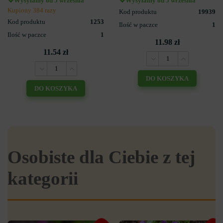
Wysyłamy od 5 września
Wysyłamy od 5 września
Kupiony 384 razy
Kod produktu
19939
Kod produktu
1253
Ilość w paczce
1
Ilość w paczce
1
11.98 zł
11.54 zł
DO KOSZYKA
DO KOSZYKA
Osobiste dla Ciebie z tej
kategorii