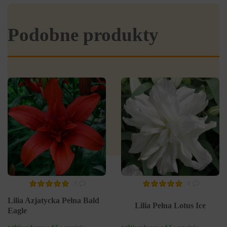
Podobne produkty
3
0
Lilia Azjatycka Pełna Bald
Lilia Pełna Lotus Ice
Eagle