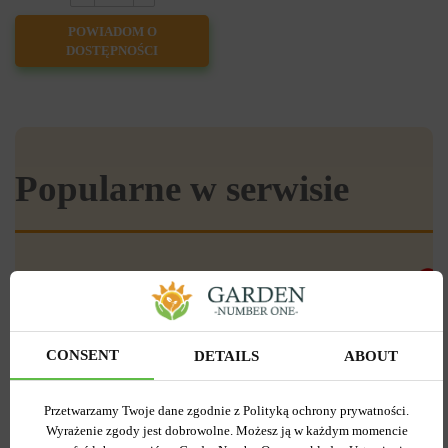
POWIADOM O
DOSTĘPNOŚCI
Popularne w serwisie
-55%
CONSENT
DETAILS
ABOUT
Przetwarzamy Twoje dane zgodnie z Polityką ochrony prywatności.
Wyrażenie zgody jest dobrowolne. Możesz ją w każdym momencie