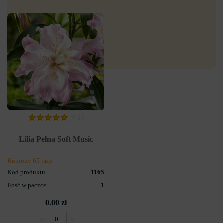
0
Lilia Pełna Soft Music
Kupiony 65 razy
Kod produktu
1165
Ilość w paczce
1
0.00 zł