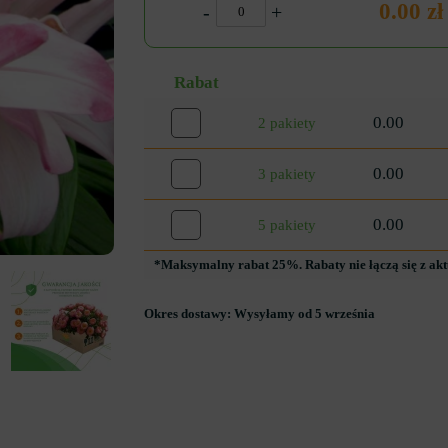
0.00 zł
-
+
Rabat
0.00
2 pakiety
0.00
3 pakiety
0.00
5 pakiety
*Maksymalny rabat 25%. Rabaty nie łączą się z ak
Okres dostawy:
Wysyłamy od 5 września