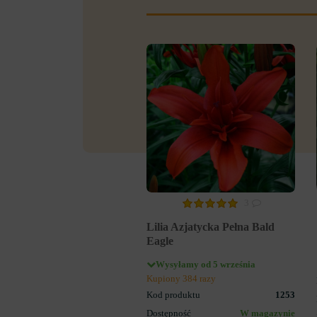
3
Lilia Azjatycka Pełna Bald
Eagle
Wysyłamy od 5 września
Kupiony 384 razy
Kod produktu
1253
Dostępność
W magazynie