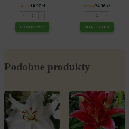
10.97 zł
24.36 zł
24.38 zł
60.90 zł
DO KOSZYKA
DO KOSZYKA
Podobne produkty