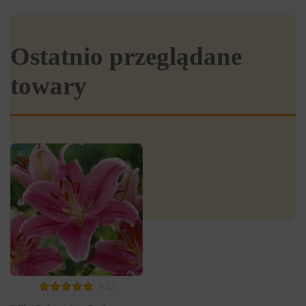
Ostatnio przeglądane
towary
0