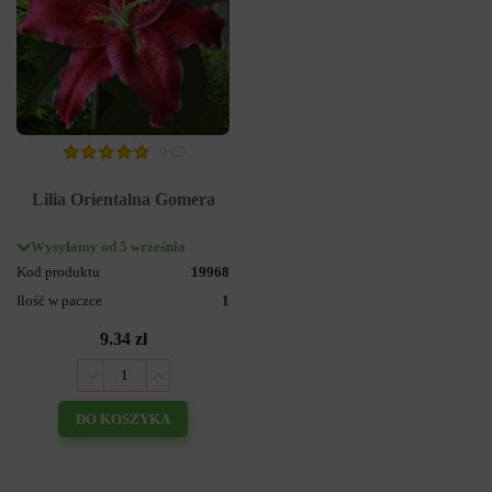
0
Lilia Orientalna Gomera
Wysyłamy od 5 września
Kod produktu
19968
Ilość w paczce
1
9.34 zł
DO KOSZYKA