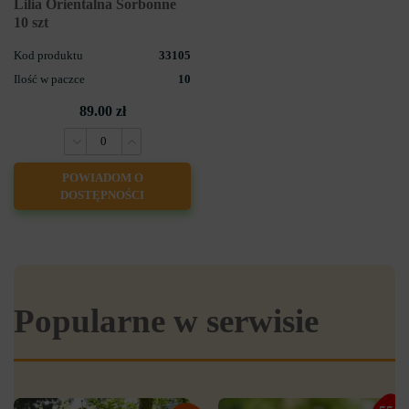
Lilia Orientalna Sorbonne
10 szt
Kod produktu
33105
Ilość w paczce
10
89.00 zł
POWIADOM O
DOSTĘPNOŚCI
Popularne w serwisie