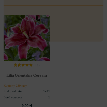
0
Lilia Orientalna Corvara
Kupiony 239 razy
Kod produktu
1201
Ilość w paczce
1
0.00 zł