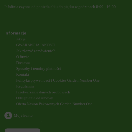
Infolinia czynna od poniedziałku do piątku w godzinach 8:00 - 16:00
Informacje
Akcje
GWARANCJA JAKOŚCI
Jak złożyć zamówienie?
O firmie
Dostawa
Sposoby i terminy płatności
Kontakt
Polityka prywatnosci i Cookies Garden Number One
Regulamin
Przetwarzanie danych osobowych
Odstąpienie od umowy
Oferta Nasion Pakowanych Garden Number One
Moje konto
`