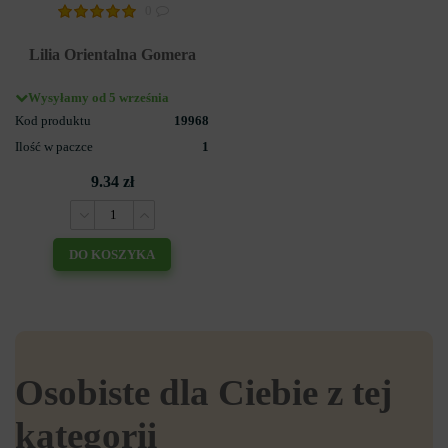
0
Lilia Orientalna Gomera
Wysyłamy od 5 września
Kod produktu
19968
Ilość w paczce
1
9.34 zł
DO KOSZYKA
Osobiste dla Ciebie z tej
kategorii