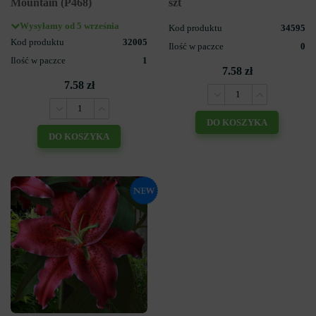
Mountain (P468)
szt
Wysyłamy od 5 września
Kod produktu
34595
Kod produktu
32005
Ilość w paczce
0
Ilość w paczce
1
7.58 zł
7.58 zł
DO KOSZYKA
DO KOSZYKA