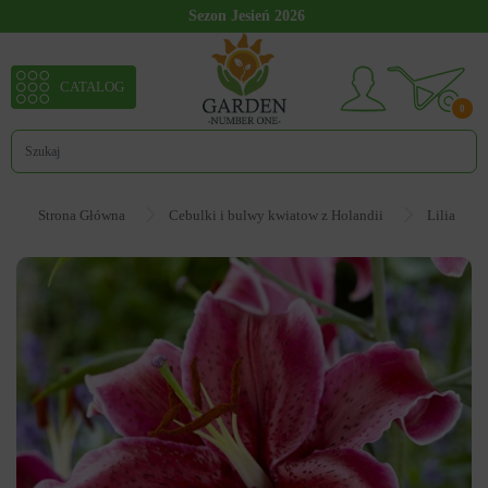
Sezon Jesień 2026
CATALOG
0
Strona Główna
Cebulki i bulwy kwiatow z Holandii
Lilia