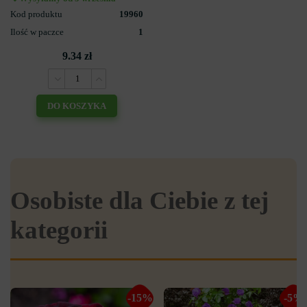
Kod produktu
19960
Ilość w paczce
1
9.34 zł
DO KOSZYKA
Osobiste dla Ciebie z tej
kategorii
-15%
-5%