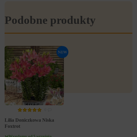
Podobne produkty
0
Lilia Doniczkowa Niska
Foxtrot
Wysyłamy od 5 września