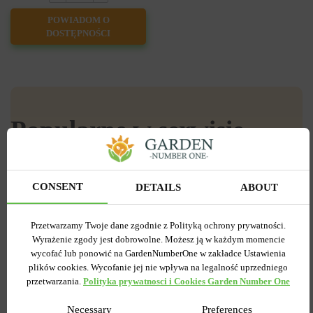
POWIADOM O
DOSTĘPNOŚCI
Popularne w serwisie
CONSENT
DETAILS
ABOUT
-55%
Przetwarzamy Twoje dane zgodnie z Polityką ochrony prywatności.
Wyrażenie zgody jest dobrowolne. Możesz ją w każdym momencie
wycofać lub ponowić na GardenNumberOne w zakładce Ustawienia
plików cookies. Wycofanie jej nie wpływa na legalność uprzedniego
przetwarzania.
Polityka prywatnosci i Cookies Garden Number One
Necessary
Preferences