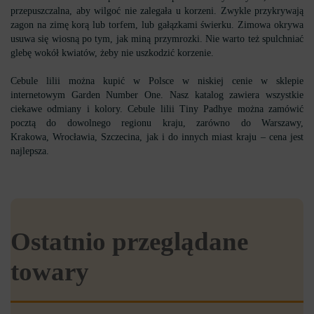
przepuszczalna, aby wilgoć nie zalegała u korzeni. Zwykle przykrywają
zagon na zimę korą lub torfem, lub gałązkami świerku. Zimowa okrywa
usuwa się wiosną po tym, jak miną przymrozki. Nie warto też spulchniać
glebę wokół kwiatów, żeby nie uszkodzić korzenie.
Cebule lilii można kupić w Polsce w niskiej cenie w sklepie
internetowym Garden Number One. Nasz katalog zawiera wszystkie
ciekawe odmiany i kolory. Cebule lilii Tiny Padhye można zamówić
pocztą do dowolnego regionu kraju, zarówno do Warszawy,
Krakowa, Wrocławia, Szczecina, jak i do innych miast kraju – cena jest
najlepsza.
Ostatnio przeglądane
towary