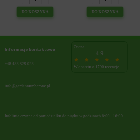
DO KOSZYKA
DO KOSZYKA
Ocena:
Informacje kontaktowe
4.9
+48 483 829 023
W oparciu o 1790 recenzje
info@gardennumberone.pl
Infolinia czynna od poniedziałku do piątku w godzinach 8:00 - 16:00