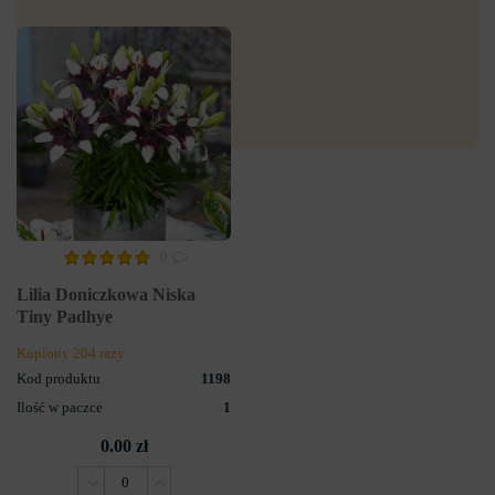
0
Lilia Doniczkowa Niska
Tiny Padhye
Kupiony 204 razy
Kod produktu
1198
Ilość w paczce
1
0.00 zł