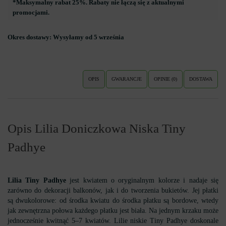
*Maksymalny rabat 25%. Rabaty nie łączą się z aktualnymi
promocjami.
Okres dostawy:
Wysyłamy od 5 września
OPIS
GWARANCJE
OPINIE (0)
DOSTAWA
Opis Lilia Doniczkowa Niska Tiny
Padhye
Lilia Tiny Padhye
jest kwiatem o oryginalnym kolorze i nadaje się
zarówno do dekoracji balkonów, jak i do tworzenia bukietów. Jej płatki
są dwukolorowe: od środka kwiatu do środka płatku są bordowe, wtedy
jak zewnętrzna połowa każdego płatku jest biała. Na jednym krzaku może
jednocześnie kwitnąć 5–7 kwiatów. Lilie niskie Tiny Padhye doskonale