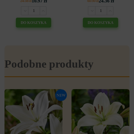
10.97 zł
24.36 zł
24.38 zł
60.90 zł
DO KOSZYKA
DO KOSZYKA
Podobne produkty