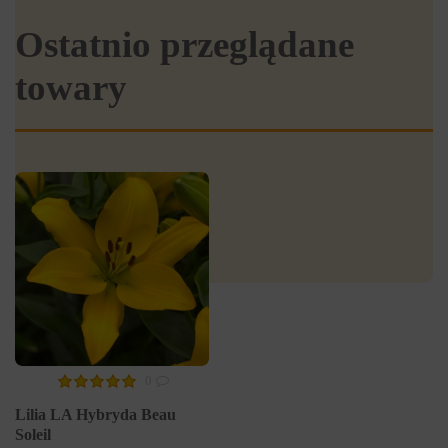
Ostatnio przeglądane
towary
0
Lilia LA Hybryda Beau
Soleil