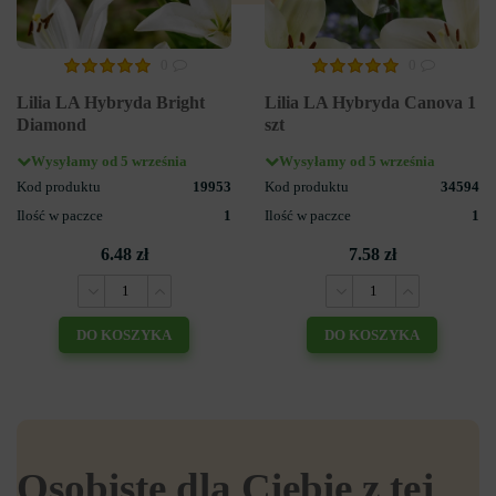
0
0
Lilia LA Hybryda Bright
Lilia LA Hybryda Canova 1
Diamond
szt
Wysyłamy od 5 września
Wysyłamy od 5 września
Kod produktu
19953
Kod produktu
34594
Ilość w paczce
1
Ilość w paczce
1
6.48 zł
7.58 zł
DO KOSZYKA
DO KOSZYKA
Osobiste dla Ciebie z tej