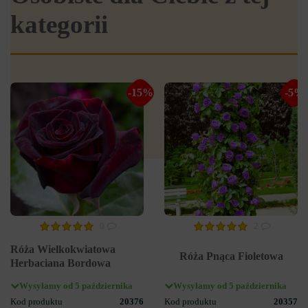
kategorii
-15%
-5%
0
2
Róża Wielkokwiatowa
Róża Pnąca Fioletowa
Herbaciana Bordowa
Wysyłamy od 5 października
Wysyłamy od 5 października
Kod produktu
20376
Kod produktu
20357