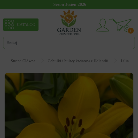
Sezon Jesień 2026
CATALOG
0
Strona Główna
Cebulki i bulwy kwiatow z Holandii
Lilia