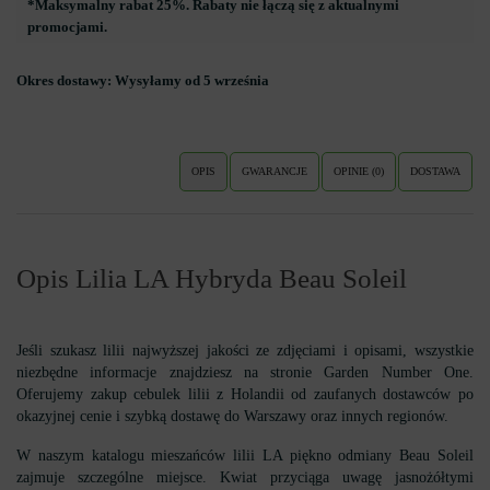
*Maksymalny rabat 25%. Rabaty nie łączą się z aktualnymi
promocjami.
Okres dostawy:
Wysyłamy od 5 września
OPIS
GWARANCJE
OPINIE (0)
DOSTAWA
Opis Lilia LA Hybryda Beau Soleil
Jeśli szukasz lilii najwyższej jakości ze zdjęciami i opisami, wszystkie
niezbędne informacje znajdziesz na stronie Garden Number One.
Oferujemy zakup cebulek lilii z Holandii od zaufanych dostawców po
okazyjnej cenie i szybką dostawę do Warszawy oraz innych regionów.
W naszym katalogu mieszańców lilii LA piękno odmiany Beau Soleil
zajmuje szczególne miejsce. Kwiat przyciąga uwagę jasnożółtymi