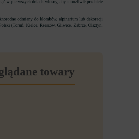
unąć w pierwszych dniach wiosny, aby umożliwić przebicie
óżnorodne odmiany do klombów, alpinarium lub dekoracji
olski (Toruń, Kielce, Rzeszów, Gliwice, Zabrze, Olsztyn,
eglądane towary