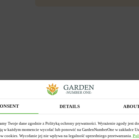
ONSENT
DETAILS
ABOU
amy Twoje dane zgodnie z Polityką ochrony prywatności. Wyrażenie zgody jest d
ją w każdym momencie wycofać lub ponowić na GardenNumberOne w zakładce Us
ów cookies. Wycofanie jej nie wpływa na legalność uprzedniego przetwarzania.
Pol