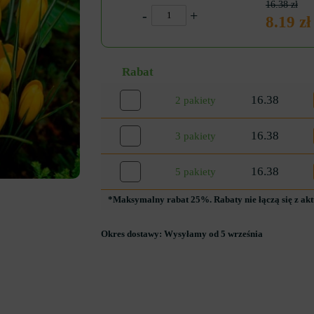
16.38 zł
-
+
8.19 zł
Rabat
16.38
2 pakiety
16.38
3 pakiety
16.38
5 pakiety
*Maksymalny rabat 25%. Rabaty nie łączą się z ak
Okres dostawy:
Wysyłamy od 5 września