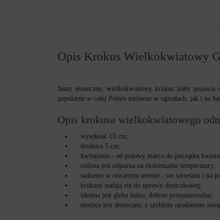
Opis Krokus Wielkokwiatowy G
Jasny słoneczny, wielkokwiatowy krokus żółty pojawia 
popularne w całej Polsce zarówno w ogrodach, jak i na ba
Opis krokusa wielkokwiatowego odm
wysokość 15 cm;
średnica 5 cm;
kwitnienie - od połowy marca do początku kwietn
roślina jest odporna na ekstremalne temperatury;
sadzenie w otwartym terenie - we wrześniu i na po
krokusy nadają się do uprawy doniczkowej;
idealna jest gleba luźna, dobrze przepuszczalna;
miejsce jest słoneczne, z szybkim opadaniem śnie