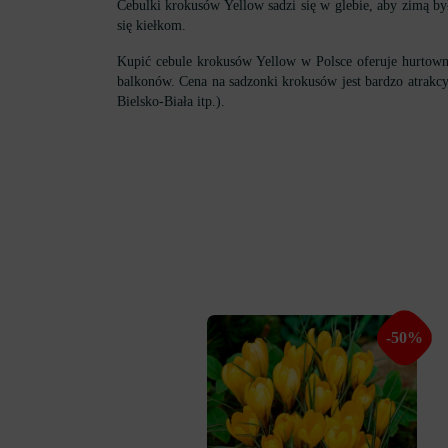
Cebulki krokusów Yellow sadzi się w glebie, aby zimą by
się kiełkom.
Kupić cebule krokusów Yellow w Polsce oferuje hurtown
balkonów. Cena na sadzonki krokusów jest bardzo atrakcy
Bielsko-Biała itp.).
-50%