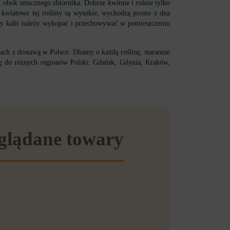
 obok sztucznego zbiornika. Dobrze kwitnie i rośnie tylko
i kwiatowe tej rośliny są wysokie, wychodzą prosto z dna
bulwy kalii należy wykopać i przechowywać w pomieszczeniu
ch z dostawą w Polsce. Dbamy o każdą roślinę, starannie
wę do różnych regionów Polski: Gdańsk, Gdynia, Kraków,
eglądane towary