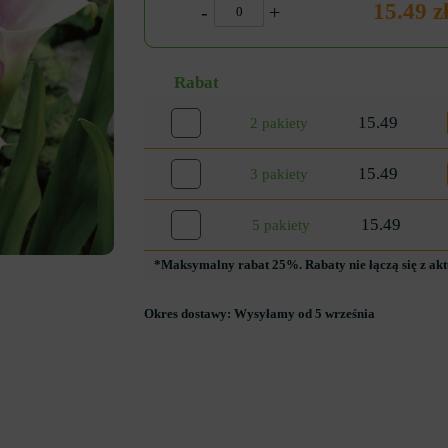
15.49 z
-
+
Rabat
15.49
2 pakiety
15.49
3 pakiety
15.49
5 pakiety
*Maksymalny rabat 25%. Rabaty nie łączą się z ak
Okres dostawy:
Wysyłamy od 5 września