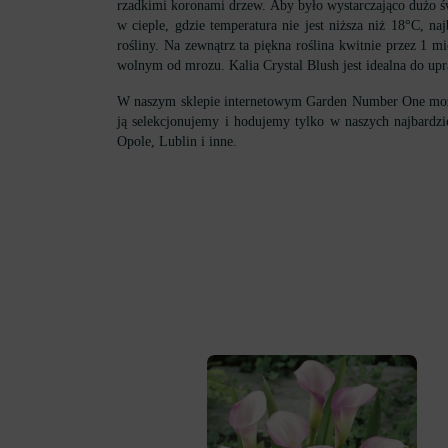
rzadkimi koronami drzew. Aby było wystarczająco dużo świ
w cieple, gdzie temperatura nie jest niższa niż 18°C, n
rośliny. Na zewnątrz ta piękna roślina kwitnie przez 1 m
wolnym od mrozu. Kalia Crystal Blush jest idealna do up
W naszym sklepie internetowym Garden Number One można 
ją selekcjonujemy i hodujemy tylko w naszych najbardz
Opole, Lublin i inne.