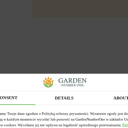
ONSENT
DETAILS
ABOU
amy Twoje dane zgodnie z Polityką ochrony prywatności. Wyrażenie zgody jest d
ją w każdym momencie wycofać lub ponowić na GardenNumberOne w zakładce Us
ów cookies. Wycofanie jej nie wpływa na legalność uprzedniego przetwarzania.
Pol