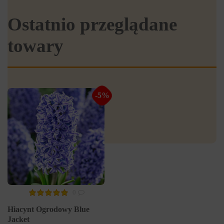
Ostatnio przeglądane
towary
-5%
0
Hiacynt Ogrodowy Blue
Jacket