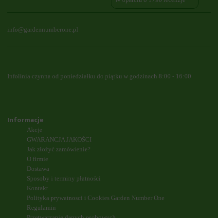
info@gardennumberone.pl
Infolinia czynna od poniedziałku do piątku w godzinach 8:00 - 16:00
Informacje
Akcje
GWARANCJA JAKOŚCI
Jak złożyć zamówienie?
O firmie
Dostawa
Sposoby i terminy płatności
Kontakt
Polityka prywatnosci i Cookies Garden Number One
Regulamin
Przetwarzanie danych osobowych