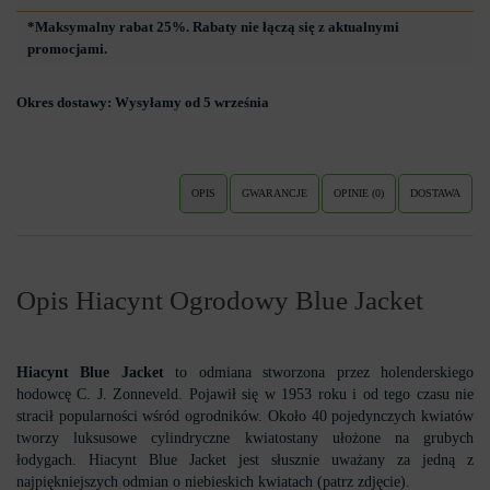
*Maksymalny rabat 25%. Rabaty nie łączą się z aktualnymi
promocjami.
Okres dostawy:
Wysyłamy od 5 września
OPIS
GWARANCJE
OPINIE (0)
DOSTAWA
Opis Hiacynt Ogrodowy Blue Jacket
Hiacynt Blue Jacket
to odmiana stworzona przez holenderskiego
hodowcę C. J. Zonneveld. Pojawił się w 1953 roku i od tego czasu nie
stracił popularności wśród ogrodników. Około 40 pojedynczych kwiatów
tworzy luksusowe cylindryczne kwiatostany ułożone na grubych
łodygach. Hiacynt Blue Jacket jest słusznie uważany za jedną z
najpiękniejszych odmian o niebieskich kwiatach (patrz zdjęcie).