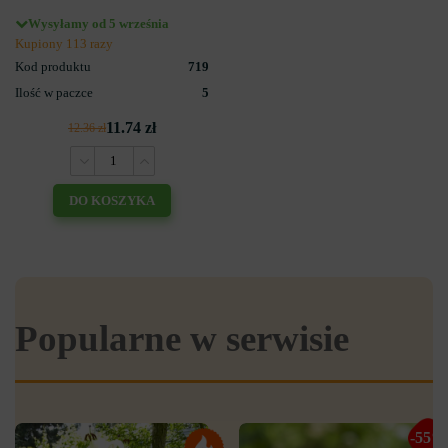
Wysyłamy od 5 września
Kupiony 113 razy
Kod produktu
719
Ilość w paczce
5
11.74 zł
12.36 zł
DO KOSZYKA
Popularne w serwisie
-55%