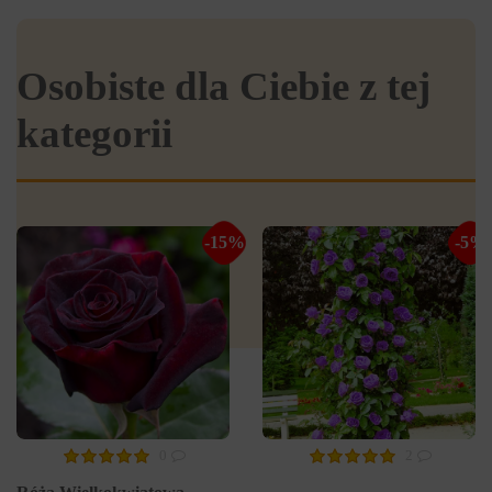
Osobiste dla Ciebie z tej
kategorii
-15%
-5%
0
2