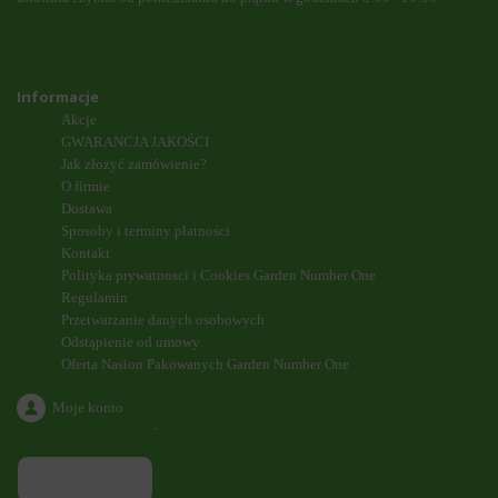
Informacje
Akcje
GWARANCJA JAKOŚCI
Jak złożyć zamówienie?
O firmie
Dostawa
Sposoby i terminy płatności
Kontakt
Polityka prywatnosci i Cookies Garden Number One
Regulamin
Przetwarzanie danych osobowych
Odstąpienie od umowy
Oferta Nasion Pakowanych Garden Number One
Moje konto
`
ODDZWONIENIE