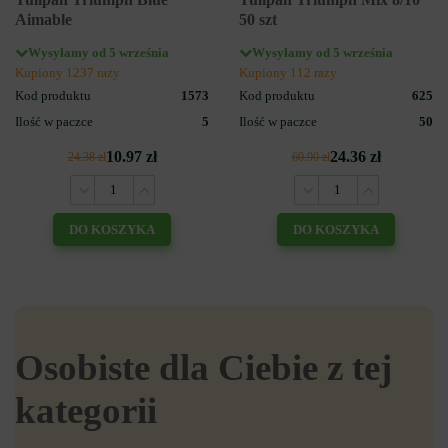
Aimable
50 szt
Wysyłamy od 5 września
Wysyłamy od 5 września
Kupiony 1237 razy
Kupiony 112 razy
Kod produktu
1573
Kod produktu
625
Ilość w paczce
5
Ilość w paczce
50
10.97 zł
24.36 zł
24.38 zł
60.90 zł
DO KOSZYKA
DO KOSZYKA
Osobiste dla Ciebie z tej
kategorii