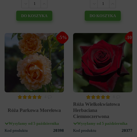
DO KOSZYKA
DO KOSZYKA
-5%
-10%
4
6
Róża Wielkokwiatowa
Róża Parkowa Morelowa
Herbaciana
Ciemnoczerwona
Wysyłamy od 5 października
Wysyłamy od 5 października
Kod produktu
20398
Kod produktu
20377