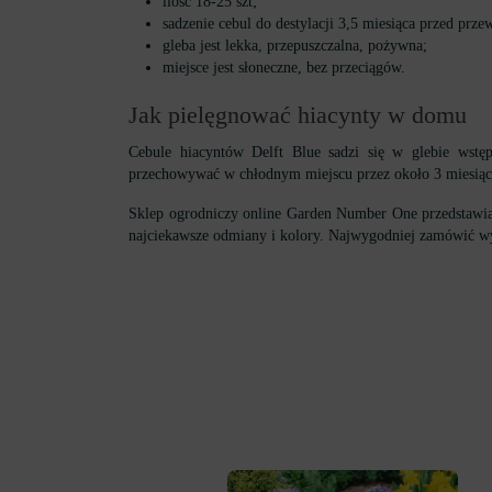
ilość 18-25 szt;
sadzenie cebul do destylacji 3,5 miesiąca przed pr
gleba jest lekka, przepuszczalna, pożywna;
miejsce jest słoneczne, bez przeciągów.
Jak pielęgnować hiacynty w domu
Cebule hiacyntów Delft Blue sadzi się w glebie wst
przechowywać w chłodnym miejscu przez około 3 miesiące,
Sklep ogrodniczy online Garden Number One przedstawia 
najciekawsze odmiany i kolory. Najwygodniej zamówić wy