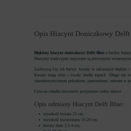
Opis Hiacynt Doniczkowy Delft
Błękitny hiacynt doniczkowy Delft Blue
z bardzo bujnym
Hiacynty tradycyjnie nazywane są pierwszymi wiosennymi
Zachwycą Cię ich barwy: kwiaty w odcieniach błękitu i
Kwiaty mają silny i trwały słodki zapach. Długo nie tr
charakterystycznym połyskiem, jasnozielone, zebrane w po
Cena na cebulki hiacyntów przyjemnie ciebie zdziwi.
Opis odmiany Hiacynt Delft Blue:
wysokość kwiatu 25 cm;
wysokość kwiatostanu 15-20 cm;
kwiaty duże 3,5-4 cm;