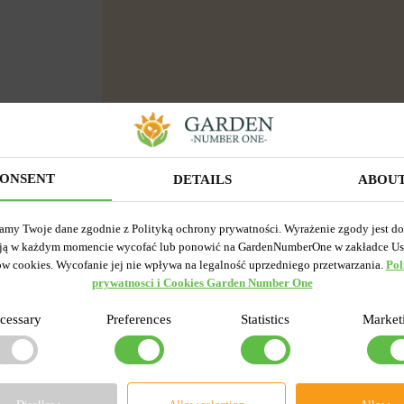
ONSENT
DETAILS
ABOU
amy Twoje dane zgodnie z Polityką ochrony prywatności. Wyrażenie zgody jest d
ją w każdym momencie wycofać lub ponowić na GardenNumberOne w zakładce Us
ów cookies. Wycofanie jej nie wpływa na legalność uprzedniego przetwarzania.
Pol
prywatnosci i Cookies Garden Number One
cessary
Preferences
Statistics
Market