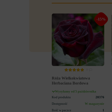
-15%
0
Róża Wielkokwiatowa
Herbaciana Bordowa
Wysyłamy od 5 października
Kod produktu
20376
Dostępność
W magazynie
Ilość w paczce
1