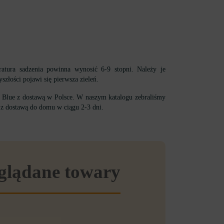
tura sadzenia powinna wynosić 6-9 stopni. Należy je
złości pojawi się pierwsza zieleń.
t Blue z dostawą w Polsce. W naszym katalogu zebraliśmy
 z dostawą do domu w ciągu 2-3 dni.
eglądane towary