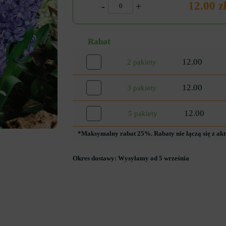
12.00 z
-
+
Rabat
12.00
2 pakiety
12.00
3 pakiety
12.00
5 pakiety
*Maksymalny rabat 25%. Rabaty nie łączą się z ak
Okres dostawy:
Wysyłamy od 5 września