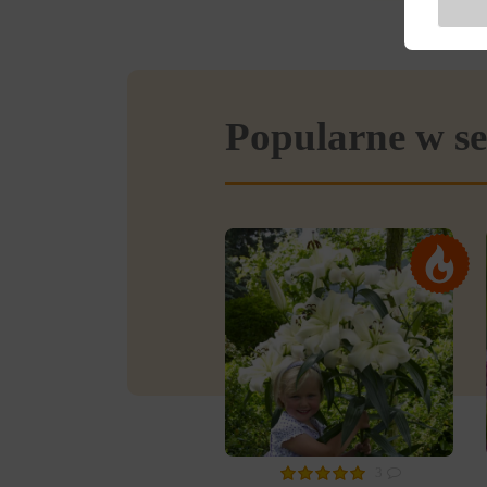
Popularne w se
3