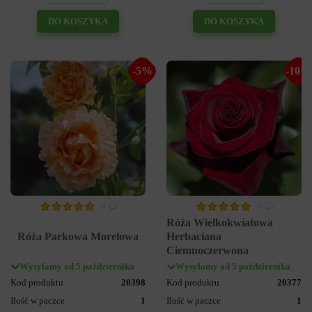
DO KOSZYKA
DO KOSZYKA
-5%
-10%
4
6
Róża Wielkokwiatowa
Róża Parkowa Morelowa
Herbaciana
Ciemnoczerwona
Wysyłamy od 5 października
Wysyłamy od 5 października
Kod produktu
20398
Kod produktu
20377
Ilość w paczce
1
Ilość w paczce
1