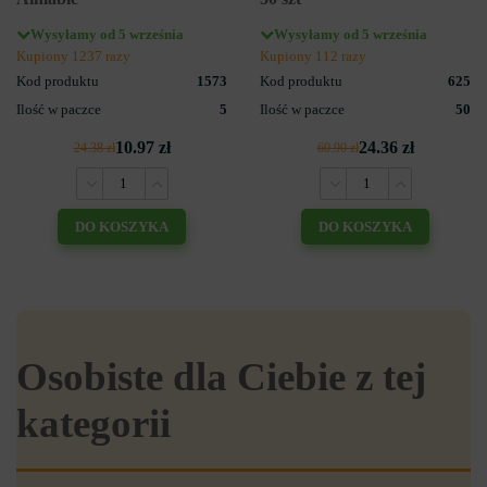
Wysyłamy od 5 września
Wysyłamy od 5 września
Kupiony 1237 razy
Kupiony 112 razy
Kod produktu
1573
Kod produktu
625
Ilość w paczce
5
Ilość w paczce
50
10.97 zł
24.36 zł
24.38 zł
60.90 zł
DO KOSZYKA
DO KOSZYKA
Osobiste dla Ciebie z tej
kategorii