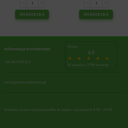
DO KOSZYKA
DO KOSZYKA
Ocena:
Informacje kontaktowe
4.9
+48 483 829 023
W oparciu o 1790 recenzje
info@gardennumberone.pl
Infolinia czynna od poniedziałku do piątku w godzinach 8:00 - 16:00