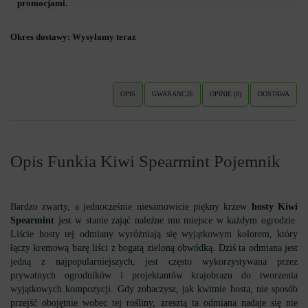
promocjami.
Okres dostawy:
Wysyłamy teraz
OPIS
GWARANCJE
OPINIE (0)
DOSTAWA
Opis Funkia Kiwi Spearmint Pojemnik
Bardzo zwarty, a jednocześnie niesamowicie piękny krzew
hosty Kiwi
Spearmint
jest w stanie zająć należne mu miejsce w każdym ogrodzie.
Liście hosty tej odmiany wyróżniają się wyjątkowym kolorem, który
łączy kremową bazę liści z bogatą zieloną obwódką. Dziś ta odmiana jest
jedną z najpopularniejszych, jest często wykorzystywana przez
prywatnych ogrodników i projektantów krajobrazu do tworzenia
wyjątkowych kompozycji. Gdy zobaczysz, jak kwitnie hosta, nie sposób
przejść obojętnie wobec tej rośliny, zresztą ta odmiana nadaje się nie