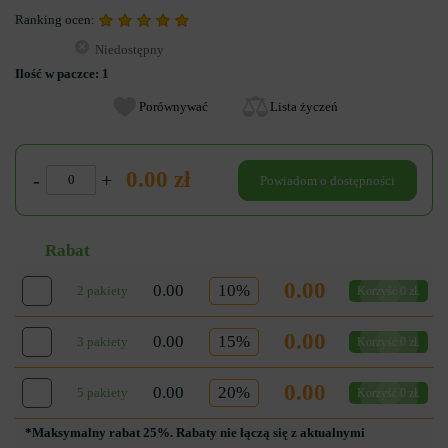
Ranking ocen:
Niedostępny
Ilość w paczce:
1
Porównywać
Lista życzeń
0.00 zł
-
+
Powiadom o dostępności
Rabat
0.00
0.00
10%
2 pakiety
Korzyść 0 zł.
0.00
0.00
15%
3 pakiety
Korzyść 0 zł.
0.00
0.00
20%
5 pakiety
Korzyść 0 zł.
*Maksymalny rabat 25%. Rabaty nie łączą się z aktualnymi