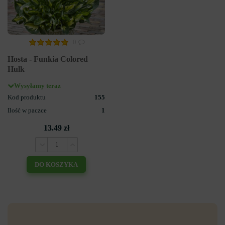
0
Hosta - Funkia Colored
Hulk
Wysyłamy teraz
Kod produktu
155
Ilość w paczce
1
13.49 zł
DO KOSZYKA