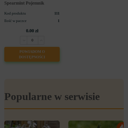
Spearmint Pojemnik
Kod produktu
111
Ilość w paczce
1
0.00 zł
POWIADOM O
DOSTĘPNOŚCI
Popularne w serwisie