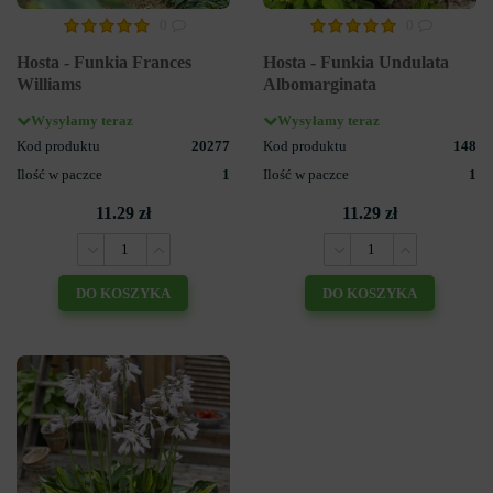
0
0
Hosta - Funkia Frances
Hosta - Funkia Undulata
Williams
Albomarginata
Wysyłamy teraz
Wysyłamy teraz
Kod produktu
20277
Kod produktu
148
Ilość w paczce
1
Ilość w paczce
1
11.29 zł
11.29 zł
DO KOSZYKA
DO KOSZYKA