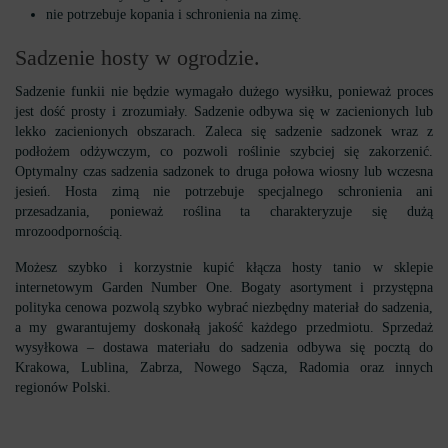
nie potrzebuje kopania i schronienia na zimę.
Sadzenie hosty w ogrodzie.
Sadzenie funkii nie będzie wymagało dużego wysiłku, ponieważ proces
jest dość prosty i zrozumiały. Sadzenie odbywa się w zacienionych lub
lekko zacienionych obszarach. Zaleca się sadzenie sadzonek wraz z
podłożem odżywczym, co pozwoli roślinie szybciej się zakorzenić.
Optymalny czas sadzenia sadzonek to druga połowa wiosny lub wczesna
jesień. Hosta zimą nie potrzebuje specjalnego schronienia ani
przesadzania, ponieważ roślina ta charakteryzuje się dużą
mrozoodpornością.
Możesz szybko i korzystnie kupić kłącza hosty tanio w sklepie
internetowym Garden Number One. Bogaty asortyment i przystępna
polityka cenowa pozwolą szybko wybrać niezbędny materiał do sadzenia,
a my gwarantujemy doskonałą jakość każdego przedmiotu. Sprzedaż
wysyłkowa – dostawa materiału do sadzenia odbywa się pocztą do
Krakowa, Lublina, Zabrza, Nowego Sącza, Radomia oraz innych
regionów Polski.