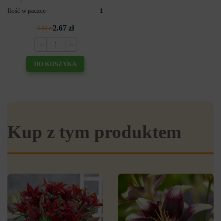
Ilość w paczce
1
2.67 zł
3.82 zł
DO KOSZYKA
Kup z tym produktem