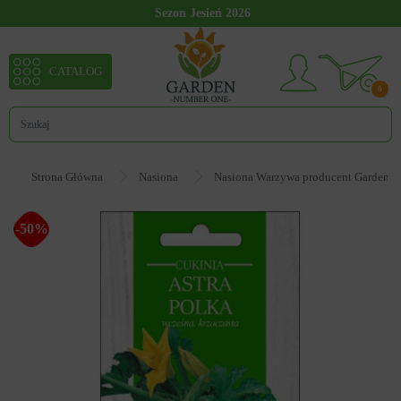
Sezon Jesień 2026
CATALOG
0
Strona Główna
Nasiona
Nasiona Warzywa producent Garden 
-50%