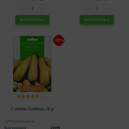
DO KOSZYKA
DO KOSZYKA
-30%
0
Cukinia Goldena 20 g
Wysyłamy teraz
Kod produktu
33990