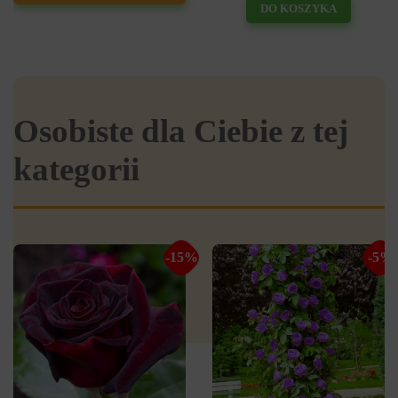
DO KOSZYKA
Osobiste dla Ciebie z tej
kategorii
-15%
-5%