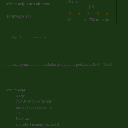
Ocena:
Informacje kontaktowe
4.9
+48 483 829 023
W oparciu o 1790 recenzje
info@gardennumberone.pl
Infolinia czynna od poniedziałku do piątku w godzinach 8:00 - 16:00
Informacje
Akcje
GWARANCJA JAKOŚCI
Jak złożyć zamówienie?
O firmie
Dostawa
Sposoby i terminy płatności