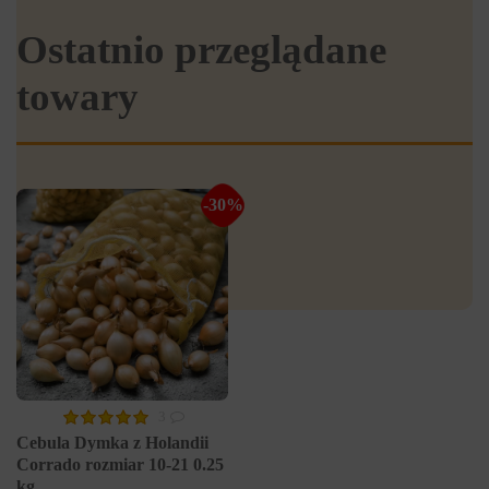
Ostatnio przeglądane
towary
-30%
3
Cebula Dymka z Holandii
Corrado rozmiar 10-21 0.25
kg