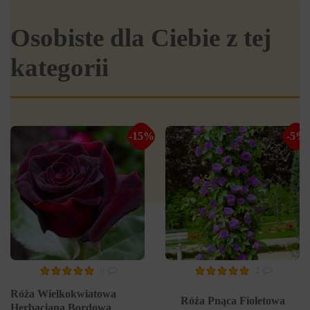
Osobiste dla Ciebie z tej
kategorii
-15%
-5%
0
2
Róża Wielkokwiatowa
Róża Pnąca Fioletowa
Herbaciana Bordowa