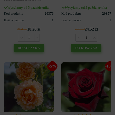
Wysyłamy od 5 października
Wysyłamy od 5 października
Kod produktu
20376
Kod produktu
20357
Ilość w paczce
1
Ilość w paczce
1
18.26 zł
24.52 zł
21.48 zł
25.81 zł
DO KOSZYKA
DO KOSZYKA
-5%
-10%