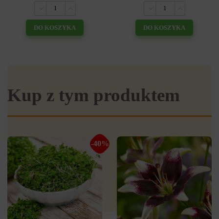
DO KOSZYKA
DO KOSZYKA
Kup z tym produktem
-40%