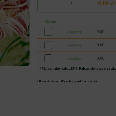
0.00 zł
-
+
Rabat
0.00
2 pakiety
0.00
3 pakiety
0.00
5 pakiety
*Maksymalny rabat 25%. Rabaty nie łączą się z ak
Okres dostawy:
Wysyłamy od 5 września