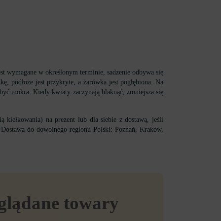
est wymagane w określonym terminie, sadzenie odbywa się
, podłoże jest przykryte, a żarówka jest pogłębiona. Na
yć mokra. Kiedy kwiaty zaczynają blaknąć, zmniejsza się
ełkowania) na prezent lub dla siebie z dostawą, jeśli
. Dostawa do dowolnego regionu Polski: Poznań, Kraków,
eglądane towary