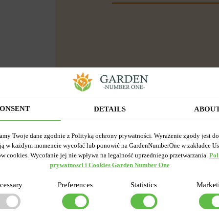
ONSENT
DETAILS
ABOU
amy Twoje dane zgodnie z Polityką ochrony prywatności. Wyrażenie zgody jest d
ją w każdym momencie wycofać lub ponowić na GardenNumberOne w zakładce Us
ów cookies. Wycofanie jej nie wpływa na legalność uprzedniego przetwarzania.
Pol
prywatnosci i Cookies Garden Number One
cessary
Preferences
Statistics
Market