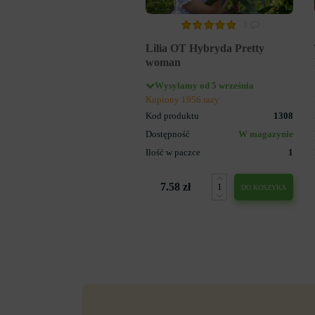
3
Lilia OT Hybryda Pretty
woman
Wysyłamy od 5 września
Kupiony 1956 razy
Kod produktu
1308
Dostępność
W magazynie
Ilość w paczce
1
7.58 zł
DO KOSZYKA