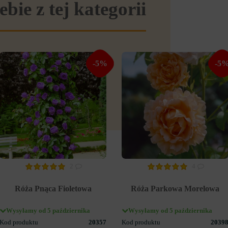
ebie z tej kategorii
-5%
-5
2
4
Róża Pnąca Fioletowa
Róża Parkowa Morelowa
Wysyłamy od 5 października
Wysyłamy od 5 października
Kod produktu
20357
Kod produktu
2039