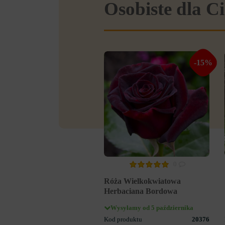
Osobiste dla Ci
-15%
0
Róża Wielkokwiatowa
Herbaciana Bordowa
Wysyłamy od 5 października
Kod produktu
20376