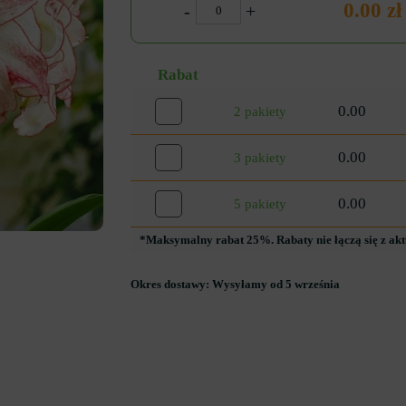
0.00 zł
-
+
Rabat
0.00
2 pakiety
0.00
3 pakiety
0.00
5 pakiety
*Maksymalny rabat 25%. Rabaty nie łączą się z ak
Okres dostawy:
Wysyłamy od 5 września