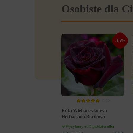
Osobiste dla Ci
-15%
0
Róża Wielkokwiatowa
Herbaciana Bordowa
Wysyłamy od 5 października