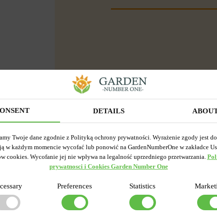
ONSENT
DETAILS
ABOU
amy Twoje dane zgodnie z Polityką ochrony prywatności. Wyrażenie zgody jest d
ją w każdym momencie wycofać lub ponowić na GardenNumberOne w zakładce Us
ów cookies. Wycofanie jej nie wpływa na legalność uprzedniego przetwarzania.
Pol
prywatnosci i Cookies Garden Number One
cessary
Preferences
Statistics
Market