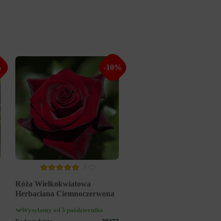
%
-10%
6
Róża Wielkokwiatowa
Herbaciana Ciemnoczerwona
Wysyłamy od 5 października