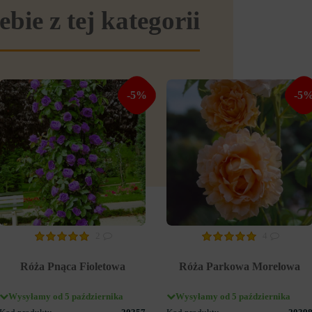
ebie z tej kategorii
-5%
-5
2
4
Róża Pnąca Fioletowa
Róża Parkowa Morelowa
Wysyłamy od 5 października
Wysyłamy od 5 października