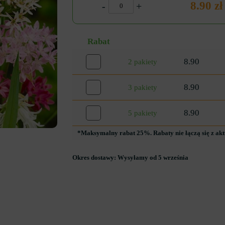
8.90 zł
-
+
Rabat
8.90
2 pakiety
8.90
3 pakiety
8.90
5 pakiety
*Maksymalny rabat 25%. Rabaty nie łączą się z ak
Okres dostawy:
Wysyłamy od 5 września