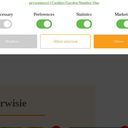
prywatnosci i Cookies Garden Number One
cessary
Preferences
Statistics
Market
Disallow
Allow selection
Allow
rwisie