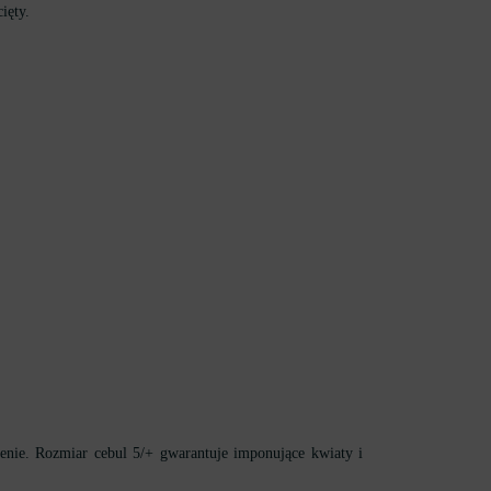
ięty.
enie. Rozmiar cebul 5/+ gwarantuje imponujące kwiaty i