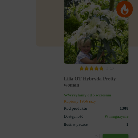
3
Lilia OT Hybryda Pretty
woman
Wysyłamy od 5 września
Kupiony 1956 razy
Kod produktu
1308
Dostępność
W magazynie
Ilość w paczce
1