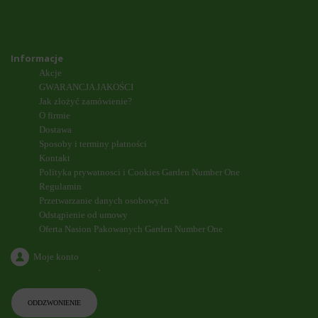
Informacje
Akcje
GWARANCJA JAKOŚCI
Jak złożyć zamówienie?
O firmie
Dostawa
Sposoby i terminy płatności
Kontakt
Polityka prywatnosci i Cookies Garden Number One
Regulamin
Przetwarzanie danych osobowych
Odstąpienie od umowy
Oferta Nasion Pakowanych Garden Number One
Moje konto
`
ODDZWONIENIE