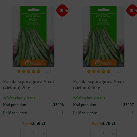
-30%
-30
0
0
Fasola szparagowa Saxa
Fasola szparagowa Saxa
(zielona) 20 g
(zielona) 50 g
Wysyłamy teraz
Wysyłamy teraz
Kod produktu
33998
Kod produktu
33997
Ilość w paczce
1
Ilość w paczce
1
2.50 zł
4.70 zł
3.57 zł
6.72 zł