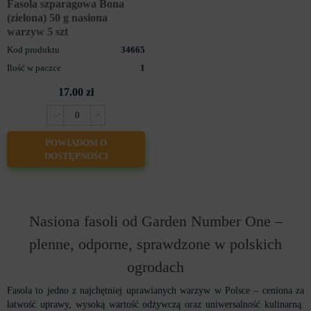
Fasola szparagowa Bona
(zielona) 50 g nasiona
warzyw 5 szt
Kod produktu
34665
Ilość w paczce
1
17.00 zł
POWIADOM O
DOSTĘPNOŚCI
Nasiona fasoli od Garden Number One –
plenne, odporne, sprawdzone w polskich
ogrodach
Fasola to jedno z najchętniej uprawianych warzyw w Polsce – ceniona za
łatwość uprawy, wysoką wartość odżywczą oraz uniwersalność kulinarną.