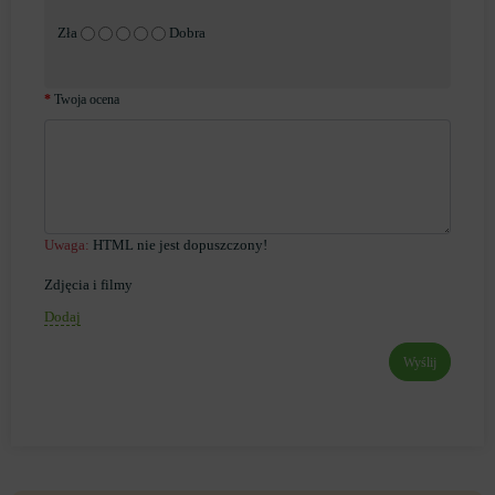
Zła
Dobra
Twoja ocena
Uwaga:
HTML nie jest dopuszczony!
Zdjęcia i filmy
Dodaj
Wyślij