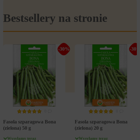
Bestsellery na stronie
-30%
-30
0
0
Fasola szparagowa Bona
Fasola szparagowa Bona
(zielona) 50 g
(zielona) 20 g
Wysyłamy teraz
Wysyłamy teraz