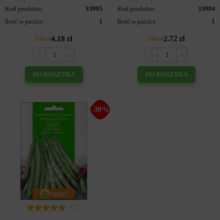
Kod produktu
33995
Kod produktu
33994
Ilość w paczce
1
Ilość w paczce
1
4.18 zł
2.72 zł
5.97 zł
3.89 zł
DO KOSZYKA
DO KOSZYKA
-30%
0