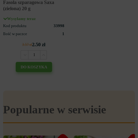
Fasola szparagowa Saxa
(zielona) 20 g
Wysyłamy teraz
Kod produktu
33998
Ilość w paczce
1
2.50 zł
3.57 zł
DO KOSZYKA
Popularne w serwisie