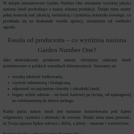
W sklepie internetowym Garden Number One oferujemy wysokiej jakości
nasiona fasoli pochodzące z naszej własnej produkcji. Dzięki temu mamy
pełną kontrolę nad jakością, świeżością i czystością materiału siewnego, co
przekłada się na doskonałe wyniki uprawy, niezależnie od wielkości
ogrodu.
Fasola od producenta – co wyróżnia nasiona
Garden Number One?
Jako doświadczony producent nasion, oferujemy odmiany fasoli
przetestowane w polskich warunkach klimatycznych. Stawiamy na:
wysoką zdolność kiełkowania,
czystość odmianową i biologiczną,
odporność na najczęstsze choroby i szkodniki fasoli,
bogaty wybór odmian – od fasoli karłowej po tyczną, od szparagowej
po wielonasienną do zbioru suchego.
Każda partia nasion fasoli jest starannie kontrolowana pod kątem
wilgotności, czystości i zdolności do wzrostu. Dzięki temu masz pewność,
że Twoja uprawa będzie zdrowa i obfita, a plony – smaczne i wartościowe.