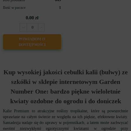
Ilość w paczce
1
0.00 zł
POWIADOM O
DOSTĘPNOŚCI
Kup wysokiej jakości cebulki kalii (bulwy) ze
szkółki w sklepie internetowym Garden
Number One: bardzo piękne wieloletnie
kwiaty ozdobne do ogrodu i do doniczek
Kalie Premium to atrakcyjne rośliny tropikalne, które są powszechnie
uprawiane na całym świecie ze względu na ich piękne, efektowne kwiaty.
Santadezja nadaje się do uprawy w pojemnikach, a latem może zachwycać
swoimi niezwykłymi egzotycznymi kwiatami w ogrodzie przy