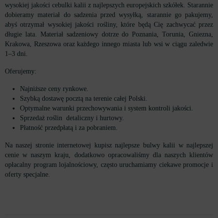
wysokiej jakości cebulki kalii z najlepszych europejskich szkółek. Starannie
dobieramy materiał do sadzenia przed wysyłką, starannie go pakujemy,
abyś otrzymał wysokiej jakości rośliny, które będą Cię zachwycać przez
długie lata. Materiał sadzeniowy dotrze do Poznania, Torunia, Gniezna,
Krakowa, Rzeszowa oraz każdego innego miasta lub wsi w ciągu zaledwie
1–3 dni.
Oferujemy:
Najniższe ceny rynkowe.
Szybką dostawę pocztą na terenie całej Polski.
Optymalne warunki przechowywania i system kontroli jakości.
Sprzedaż roślin detaliczny i hurtowy.
Płatność przedpłatą i za pobraniem.
Na naszej stronie internetowej kupisz najlepsze bulwy kalii w najlepszej
cenie w naszym kraju, dodatkowo opracowaliśmy dla naszych klientów
opłacalny program lojalnościowy, często uruchamiamy ciekawe promocje i
oferty specjalne.