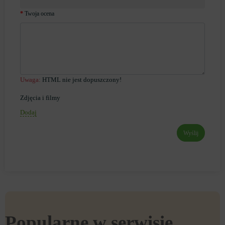
Twoja ocena
Uwaga:
HTML nie jest dopuszczony!
Zdjęcia i filmy
Dodaj
Wyślij
Popularne w serwisie