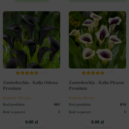
0
0
Zantedeschia - Kalla Odessa
Zantedeschia - Kalla Picasso
Premium
Premium
Kupiony 102 razy
Kupiony 88 razy
Kod produktu
661
Kod produktu
654
Ilość w paczce
1
Ilość w paczce
1
0.00 zł
0.00 zł