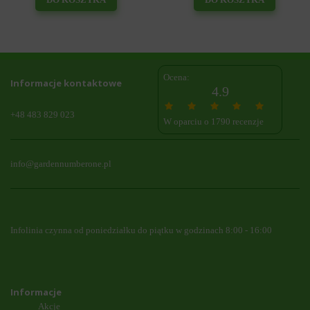
Ocena:
Informacje kontaktowe
4.9
+48 483 829 023
W oparciu o 1790 recenzje
info@gardennumberone.pl
Infolinia czynna od poniedziałku do piątku w godzinach 8:00 - 16:00
Informacje
Akcje