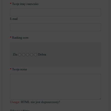
Twoje imię i nazwisko
E-mail
Ranking ocen:
Zła
Dobra
Twoja ocena
Uwaga:
HTML nie jest dopuszczony!
Zdjęcia i filmy