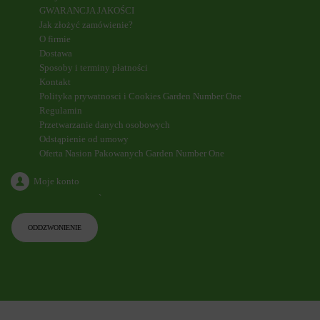
GWARANCJA JAKOŚCI
Jak złożyć zamówienie?
O firmie
Dostawa
Sposoby i terminy płatności
Kontakt
Polityka prywatnosci i Cookies Garden Number One
Regulamin
Przetwarzanie danych osobowych
Odstąpienie od umowy
Oferta Nasion Pakowanych Garden Number One
Moje konto
`
ODDZWONIENIE