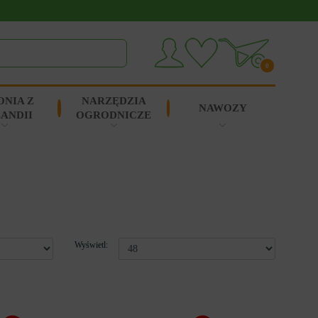
0
ONIA Z
NARZĘDZIA
NAWOZY
ANDII
OGRODNICZE
Wyświetl: