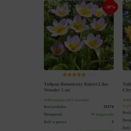
-30%
0
Tulipan Botaniczny Bakeri Lilac
Tuli
Wonder 5 szt
Chr
Wysyłamy od 5 września
Wy
Kupi
Kod produktu
33174
Kod 
Dostępność
W magazynie
Dost
Ilość w paczce
5
Ilość