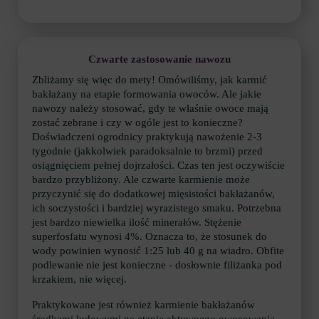
Czwarte zastosowanie nawozu
Zbliżamy się więc do mety! Omówiliśmy, jak karmić
bakłażany na etapie formowania owoców. Ale jakie
nawozy należy stosować, gdy te właśnie owoce mają
zostać zebrane i czy w ogóle jest to konieczne?
Doświadczeni ogrodnicy praktykują nawożenie 2-3
tygodnie (jakkolwiek paradoksalnie to brzmi) przed
osiągnięciem pełnej dojrzałości. Czas ten jest oczywiście
bardzo przybliżony. Ale czwarte karmienie może
przyczynić się do dodatkowej mięsistości bakłażanów,
ich soczystości i bardziej wyrazistego smaku. Potrzebna
jest bardzo niewielka ilość minerałów. Stężenie
superfosfatu wynosi 4%. Oznacza to, że stosunek do
wody powinien wynosić 1:25 lub 40 g na wiadro. Obfite
podlewanie nie jest konieczne - dosłownie filiżanka pod
krzakiem, nie więcej.
Praktykowane jest również karmienie bakłażanów