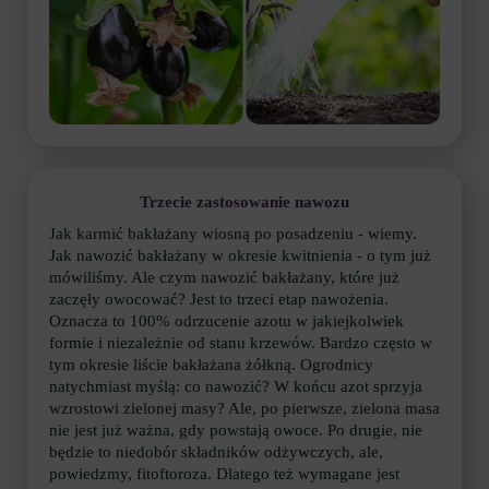
Trzecie zastosowanie nawozu
Jak karmić bakłażany wiosną po posadzeniu - wiemy.
Jak nawozić bakłażany w okresie kwitnienia - o tym już
mówiliśmy. Ale czym nawozić bakłażany, które już
zaczęły owocować? Jest to trzeci etap nawożenia.
Oznacza to 100% odrzucenie azotu w jakiejkolwiek
formie i niezależnie od stanu krzewów. Bardzo często w
tym okresie liście bakłażana żółkną. Ogrodnicy
natychmiast myślą: co nawozić? W końcu azot sprzyja
wzrostowi zielonej masy? Ale, po pierwsze, zielona masa
nie jest już ważna, gdy powstają owoce. Po drugie, nie
będzie to niedobór składników odżywczych, ale,
powiedzmy, fitoftoroza. Dlatego też wymagane jest