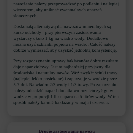
nawożenie należy przeprowadzać po podlaniu i najlepiej
wieczorem, aby uniknąć ewentualnych oparzeń
słonecznych.
Doskonałą alternatywą dla nawozów mineralnych są
kurze odchody - przy pierwszym zastosowaniu
wystarczy około 1 kg na wiadro wody. Dodatkowo
można użyć szklanki popiołu na wiadro. Całość należy
dobrze wymieszać, aby uzyskać jednolitą konsystencję.
Przy rozpoczynaniu uprawy bakłażanów dobre rezultaty
daje napar ziołowy. Jest to najbardziej przyjazny dla
środowiska i naturalny nawóz. Weź zwykłe ścinki trawy
(najlepiej lekko posiekane) i zaparzaj je w wodzie przez
5-7 dni. Na wiadro 2/3 wody i 1/3 trawy. Po zaparzeniu
należy odcedzić napar i dodatkowo rozcieńczyć go w
wodzie w proporcji 1 litr naparu na 5 litrów wody. W ten
sposób należy karmić bakłażany w maju i czerwcu.
Drugie zastosowanie nawozu