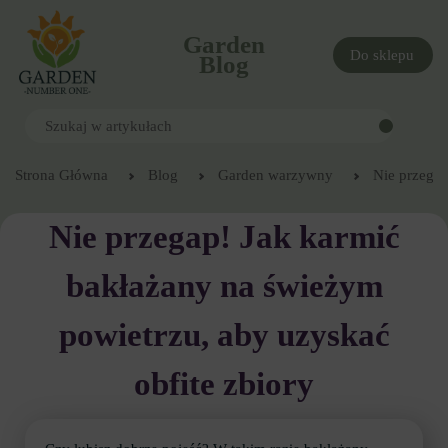
Garden
Do sklepu
Blog
Strona Główna
Blog
Garden warzywny
Nie przegap
Nie przegap! Jak karmić
bakłażany na świeżym
powietrzu, aby uzyskać
obfite zbiory