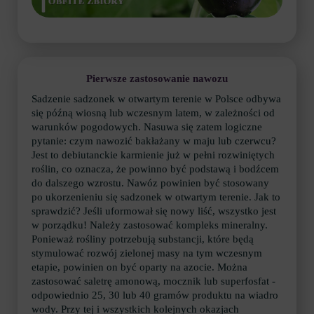
Pierwsze zastosowanie nawozu
Sadzenie sadzonek w otwartym terenie w Polsce odbywa
się późną wiosną lub wczesnym latem, w zależności od
warunków pogodowych. Nasuwa się zatem logiczne
pytanie: czym nawozić bakłażany w maju lub czerwcu?
Jest to debiutanckie karmienie już w pełni rozwiniętych
roślin, co oznacza, że powinno być podstawą i bodźcem
do dalszego wzrostu. Nawóz powinien być stosowany
po ukorzenieniu się sadzonek w otwartym terenie. Jak to
sprawdzić? Jeśli uformował się nowy liść, wszystko jest
w porządku! Należy zastosować kompleks mineralny.
Ponieważ rośliny potrzebują substancji, które będą
stymulować rozwój zielonej masy na tym wczesnym
etapie, powinien on być oparty na azocie. Można
zastosować saletrę amonową, mocznik lub superfosfat -
odpowiednio 25, 30 lub 40 gramów produktu na wiadro
wody. Przy tej i wszystkich kolejnych okazjach