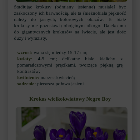
Studiując krokusy (odmiany jesienne) musiałeś być
zaskoczony ich barwnością, ale ta śnieżnobiała piękność
należy do jasnych, kolorowych okazów. Te białe
krokusy nie pozostawią obojętnym nikogo. Daleko mu
do gigantycznych krokusów na świecie, ale jest dość
duży i wyrazisty.
wzrost:
waha się między 15-17 cm;
kwiaty:
4-5 cm; delikatne białe kielichy z
pomarańczowymi pręcikami, tworzące piękną grę
kontrastów;
kwitnienie:
marzec-kwiecień;
sadzenie:
pierwsza połowa jesieni.
Krokus wielkokwiatowy Negro Boy