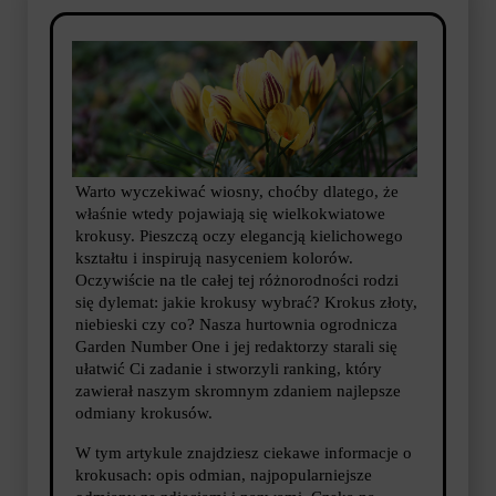
Warto wyczekiwać wiosny, choćby dlatego, że
właśnie wtedy pojawiają się wielkokwiatowe
krokusy. Pieszczą oczy elegancją kielichowego
kształtu i inspirują nasyceniem kolorów.
Oczywiście na tle całej tej różnorodności rodzi
się dylemat: jakie krokusy wybrać? Krokus złoty,
niebieski czy co? Nasza hurtownia ogrodnicza
Garden Number One i jej redaktorzy starali się
ułatwić Ci zadanie i stworzyli ranking, który
zawierał naszym skromnym zdaniem najlepsze
odmiany krokusów.
W tym artykule znajdziesz ciekawe informacje o
krokusach: opis odmian, najpopularniejsze