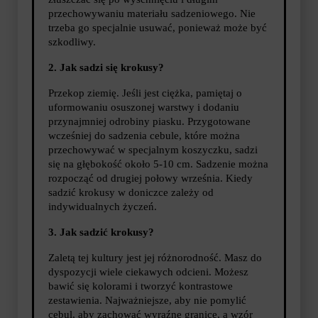
przechowywaniu materiału sadzeniowego. Nie
trzeba go specjalnie usuwać, ponieważ może być
szkodliwy.
2. Jak sadzi się krokusy?
Przekop ziemię. Jeśli jest ciężka, pamiętaj o
uformowaniu osuszonej warstwy i dodaniu
przynajmniej odrobiny piasku. Przygotowane
wcześniej do sadzenia cebule, które można
przechowywać w specjalnym koszyczku, sadzi
się na głębokość około 5-10 cm. Sadzenie można
rozpocząć od drugiej połowy września. Kiedy
sadzić krokusy w doniczce zależy od
indywidualnych życzeń.
3. Jak sadzić krokusy?
Zaletą tej kultury jest jej różnorodność. Masz do
dyspozycji wiele ciekawych odcieni. Możesz
bawić się kolorami i tworzyć kontrastowe
zestawienia. Najważniejsze, aby nie pomylić
cebul, aby zachować wyraźne granice, a wzór