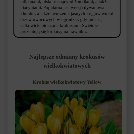
tulipanami, nisko rosnącymi żonkilami, a także
hiacyntami. Popularna jest wersja dywanowa
klombu, a także tworzenie jasnych kręgów wokół
drzew owocowych w ogrodzie, gdy pnie są
całkowicie otoczone krokusami. Świetnie
prezentują się krokusy na trawniku.
Najlepsze odmiany krokusów
wielkokwiatowych
Krokus wielkokwiatowy Yellow