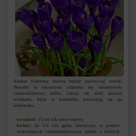
Krokus fioletowy zawsze będzie zachwycać wzrok!
Ponadto ta luksusowa odmiana ma niesamowity
ciemnofioletowy kolor. Cieszy się dość dużymi
kwiatami, które w kwietniku prezentują się po
królewsku.
wysokość:
15 cm lub nieco więcej;
kwiaty:
do 5-6 cm; gęsty, elastyczny, w postaci
wykwintnych ciemnofioletowych szkieł, z których