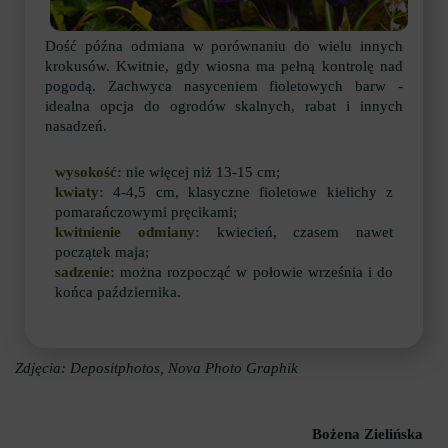
Dość późna odmiana w porównaniu do wielu innych
krokusów. Kwitnie, gdy wiosna ma pełną kontrolę nad
pogodą. Zachwyca nasyceniem fioletowych barw -
idealna opcja do ogrodów skalnych, rabat i innych
nasadzeń.
wysokość:
nie więcej niż 13-15 cm;
kwiaty:
4-4,5 cm, klasyczne fioletowe kielichy z
pomarańczowymi pręcikami;
kwitnienie odmiany:
kwiecień, czasem nawet
początek maja;
sadzenie:
można rozpocząć w połowie września i do
końca października.
Zdjęcia: Depositphotos, Nova Photo Graphik
Bożena Zielińska