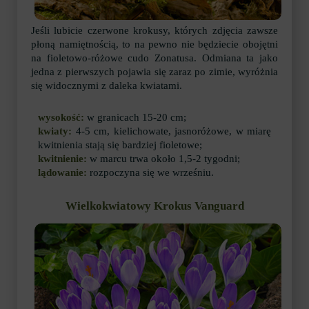
Jeśli lubicie czerwone krokusy, których zdjęcia zawsze
płoną namiętnością, to na pewno nie będziecie obojętni
na fioletowo-różowe cudo Zonatusa. Odmiana ta jako
jedna z pierwszych pojawia się zaraz po zimie, wyróżnia
się widocznymi z daleka kwiatami.
wysokość:
w granicach 15-20 cm;
kwiaty:
4-5 cm, kielichowate, jasnoróżowe, w miarę
kwitnienia stają się bardziej fioletowe;
kwitnienie:
w marcu trwa około 1,5-2 tygodni;
lądowanie:
rozpoczyna się we wrześniu.
Wielkokwiatowy Krokus Vanguard