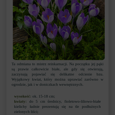
Ta odmiana to mistrz reinkarnacji. Na początku jej pąki
są prawie całkowicie białe, ale gdy się otwierają,
zaczynają pojawiać się delikatne odcienie bzu.
Wyjątkowy kwiat, który można uprawiać zarówno w
ogrodzie, jak i w doniczkach wewnętrznych.
wysokość:
ok. 15-18 cm;
kwiaty:
do 5 cm średnicy, fioletowo-liliowo-białe
kielichy ładnie prezentują się na tle podłużnych
zielonych liści;