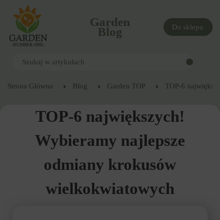
Garden
Do sklepu
Blog
Strona Główna
Blog
Garden TOP
TOP-6 największ
TOP-6 największych!
Wybieramy najlepsze
odmiany krokusów
wielkokwiatowych