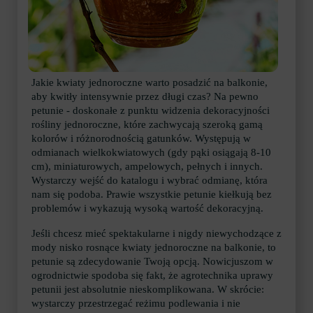
Jakie kwiaty jednoroczne warto posadzić na balkonie,
aby kwitły intensywnie przez długi czas? Na pewno
petunie - doskonałe z punktu widzenia dekoracyjności
rośliny jednoroczne, które zachwycają szeroką gamą
kolorów i różnorodnością gatunków. Występują w
odmianach wielkokwiatowych (gdy pąki osiągają 8-10
cm), miniaturowych, ampelowych, pełnych i innych.
Wystarczy wejść do katalogu i wybrać odmianę, która
nam się podoba. Prawie wszystkie petunie kiełkują bez
problemów i wykazują wysoką wartość dekoracyjną.
Jeśli chcesz mieć spektakularne i nigdy niewychodzące z
mody nisko rosnące kwiaty jednoroczne na balkonie, to
petunie są zdecydowanie Twoją opcją. Nowicjuszom w
ogrodnictwie spodoba się fakt, że agrotechnika uprawy
petunii jest absolutnie nieskomplikowana. W skrócie:
wystarczy przestrzegać reżimu podlewania i nie