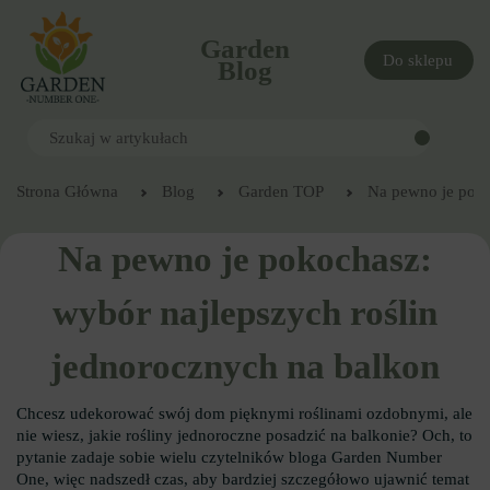
Garden
Do sklepu
Blog
Strona Główna
Blog
Garden TOP
Na pewno je poko
Na pewno je pokochasz:
wybór najlepszych roślin
jednorocznych na balkon
Chcesz udekorować swój dom pięknymi roślinami ozdobnymi, ale
nie wiesz, jakie rośliny jednoroczne posadzić na balkonie? Och, to
pytanie zadaje sobie wielu czytelników bloga Garden Number
One, więc nadszedł czas, aby bardziej szczegółowo ujawnić temat