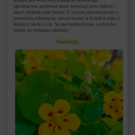
Ipomea jest wzorcową rośliną do pionowego
ogrodnictwa, ponieważ może wyrosnąć poza balkon i
ukryć nieatrakcyjne fasady. U szczytu dekoracyjności z
pewnością zobaczymy urocze kwiaty w kształcie lejka o
średnicy około 5 cm. Są one bardzo liczne, a ich kolor
zależy od wybranej odmiany.
Nasturcja