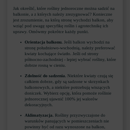
Jak określić, które rośliny jednoroczne można sadzić na
balkonie, a z których należy zrezygnować? Konieczne
jest zrozumienie, na którą stronę wychodzi balkon, aby
wziąć pod uwagę specyfikę roślin i agrotechnikę ich
uprawy. Omówmy pokrótce każdy punkt.
Orientacja balkonu.
Jeśli balkon wychodzi na
stronę południowo-wschodnią, należy preferować
kwiaty kochające światło. Jeśli od strony
północno-zachodniej - lepiej wybrać rośliny, które
dobrze rosną w cieniu.
Zdolność do sadzenia.
Niektóre kwiaty czują się
całkiem dobrze, gdy są sadzone w skrzynkach
balkonowych, a niektóre potrzebują wiszących
doniczek. Wybierz opcję, która pomoże roślinie
jednorocznej ujawnić 100% jej walorów
dekoracyjnych.
Aklimatyzacja.
Rośliny przyzwyczajone do
warunków panujących w pomieszczeniach nie
powinny być od razu wynoszone na balkon,