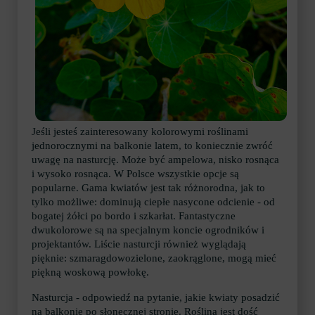
Jeśli jesteś zainteresowany kolorowymi roślinami
jednorocznymi na balkonie latem, to koniecznie zwróć
uwagę na nasturcję. Może być ampelowa, nisko rosnąca
i wysoko rosnąca. W Polsce wszystkie opcje są
popularne. Gama kwiatów jest tak różnorodna, jak to
tylko możliwe: dominują ciepłe nasycone odcienie - od
bogatej żółci po bordo i szkarłat. Fantastyczne
dwukolorowe są na specjalnym koncie ogrodników i
projektantów. Liście nasturcji również wyglądają
pięknie: szmaragdowozielone, zaokrąglone, mogą mieć
piękną woskową powłokę.
Nasturcja - odpowiedź na pytanie, jakie kwiaty posadzić
na balkonie po słonecznej stronie. Roślina jest dość