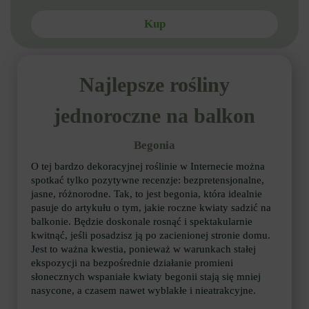
Kup
Najlepsze rośliny
jednoroczne na balkon
Begonia
O tej bardzo dekoracyjnej roślinie w Internecie można
spotkać tylko pozytywne recenzje: bezpretensjonalne,
jasne, różnorodne. Tak, to jest begonia, która idealnie
pasuje do artykułu o tym, jakie roczne kwiaty sadzić na
balkonie. Będzie doskonale rosnąć i spektakularnie
kwitnąć, jeśli posadzisz ją po zacienionej stronie domu.
Jest to ważna kwestia, ponieważ w warunkach stałej
ekspozycji na bezpośrednie działanie promieni
słonecznych wspaniałe kwiaty begonii stają się mniej
nasycone, a czasem nawet wyblakłe i nieatrakcyjne.