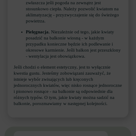
zwłaszcza jeśli pogoda na zewnątrz jest
stosunkowo ciepła. Należy pozwolić kwiatom na
aklimatyzację - przyzwyczajenie się do świeżego
powietrza.
Pielęgnacja.
Niezależnie od tego, jakie kwiaty
posadzić na balkonie wiosną - w każdym
przypadku konieczne będzie ich podlewanie i
okresowe karmienie. Jeśli balkon jest przeszklony
- wentylacja jest obowiązkowa.
Jeśli chodzi o element estetyczny, jest to wyłącznie
kwestia gustu. Jesteśmy zobowiązani zauważyć, że
istnieje wybór zwisających lub kręconych
jednorocznych kwiatów, więc nisko rosnące jednoroczne
i pionowo rosnące - na balkonie są odpowiednie dla
różnych typów. O tym, jakie kwiaty można sadzić na
balkonie, porozmawiamy w następnej kolejności.