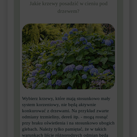
Jakie krzewy posadzić w cieniu pod
drzewem?
Wybierz krzewy, które mają stosunkowo mały
system korzeniowy, nie będą aktywnie
konkurować z drzewami. Na przykład zwarte
odmiany trzmieliny, dereń itp. - mogą rosnąć
przy braku oświetlenia i na stosunkowo ubogich
glebach. Należy tylko pamiętać, że w takich
warunkach liście różnorodnych odmian będą