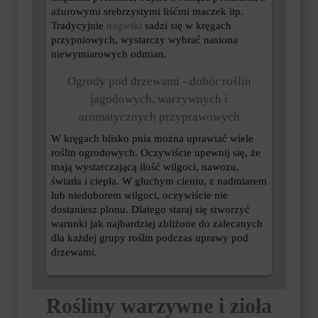
ażurowymi srebrzystymi liśćmi maczek itp.
Tradycyjnie
nagietki
sadzi się w kręgach
przypniowych, wystarczy wybrać nasiona
niewymiarowych odmian.
Ogrody pod drzewami - dobór roślin
jagodowych, warzywnych i
aromatycznych przyprawowych
W kręgach blisko pnia można uprawiać wiele
roślin ogrodowych. Oczywiście upewnij się, że
mają wystarczającą ilość wilgoci, nawozu,
światła i ciepła. W głuchym cieniu, z nadmiarem
lub niedoborem wilgoci, oczywiście nie
dostaniesz plonu. Dlatego staraj się stworzyć
warunki jak najbardziej zbliżone do zalecanych
dla każdej grupy roślin podczas uprawy pod
drzewami.
Rośliny warzywne i zioła