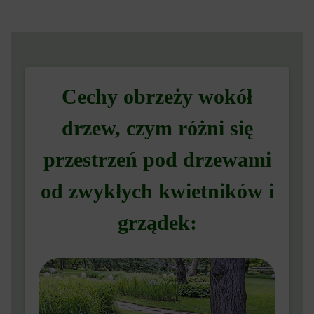
Cechy obrzeży wokół
drzew, czym różni się
przestrzeń pod drzewami
od zwykłych kwietników i
grządek: