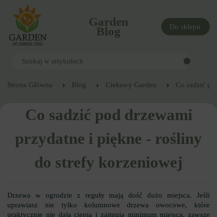
Garden
Do sklepu
Blog
Strona Główna
Blog
Ciekawy Garden
Co sadzić pod
Co sadzić pod drzewami
przydatne i piękne - rośliny
do strefy korzeniowej
Drzewa w ogrodzie z reguły mają dość dużo miejsca. Jeśli
uprawiasz nie tylko kolumnowe drzewa owocowe, które
praktycznie nie dają cienia i zajmują minimum miejsca, zawsze