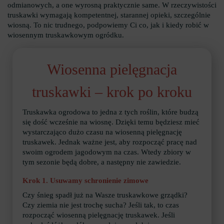
odmianowych, a one wyrosną praktycznie same. W rzeczywistości
truskawki wymagają kompetentnej, starannej opieki, szczególnie
wiosną. To nic trudnego, podpowiemy Ci co, jak i kiedy robić w
wiosennym truskawkowym ogródku.
Wiosenna pielęgnacja
truskawki – krok po kroku
Truskawka ogrodowa to jedna z tych roślin, które budzą
się dość wcześnie na wiosnę. Dzięki temu będziesz mieć
wystarczająco dużo czasu na wiosenną pielęgnację
truskawek. Jednak ważne jest, aby rozpocząć pracę nad
swoim ogrodem jagodowym na czas. Wtedy zbiory w
tym sezonie będą dobre, a następny nie zawiedzie.
Krok 1. Usuwamy schronienie zimowe
Czy śnieg spadł już na Wasze truskawkowe grządki?
Czy ziemia nie jest trochę sucha? Jeśli tak, to czas
rozpocząć wiosenną pielęgnację truskawek. Jeśli