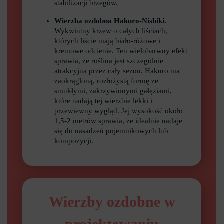
stabilizacji brzegów.
Wierzba ozdobna Hakuro-Nishiki.
Wykwintny krzew o całych liściach,
których liście mają biało-różowe i
kremowe odcienie. Ten wielobarwny efekt
sprawia, że roślina jest szczególnie
atrakcyjna przez cały sezon. Hakuro ma
zaokrągloną, rozłożystą formę ze
smukłymi, zakrzywionymi gałęziami,
które nadają tej wierzbie lekki i
przewiewny wygląd. Jej wysokość około
1,5-2 metrów sprawia, że idealnie nadaje
się do nasadzeń pojemnikowych lub
kompozycji.
Wierzby ozdobne w