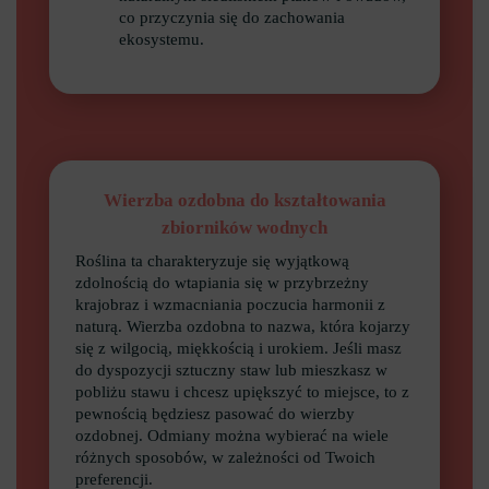
co przyczynia się do zachowania
ekosystemu.
Wierzba ozdobna do kształtowania
zbiorników wodnych
Roślina ta charakteryzuje się wyjątkową
zdolnością do wtapiania się w przybrzeżny
krajobraz i wzmacniania poczucia harmonii z
naturą. Wierzba ozdobna to nazwa, która kojarzy
się z wilgocią, miękkością i urokiem. Jeśli masz
do dyspozycji sztuczny staw lub mieszkasz w
pobliżu stawu i chcesz upiększyć to miejsce, to z
pewnością będziesz pasować do wierzby
ozdobnej. Odmiany można wybierać na wiele
różnych sposobów, w zależności od Twoich
preferencji.