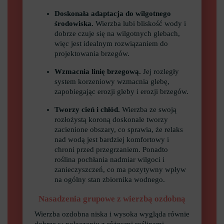
Doskonała adaptacja do wilgotnego
środowiska.
Wierzba lubi bliskość wody i
dobrze czuje się na wilgotnych glebach,
więc jest idealnym rozwiązaniem do
projektowania brzegów.
Wzmacnia linię brzegową.
Jej rozległy
system korzeniowy wzmacnia glebę,
zapobiegając erozji gleby i erozji brzegów.
Tworzy cień i chłód.
Wierzba ze swoją
rozłożystą koroną doskonale tworzy
zacienione obszary, co sprawia, że relaks
nad wodą jest bardziej komfortowy i
chroni przed przegrzaniem. Ponadto
roślina pochłania nadmiar wilgoci i
zanieczyszczeń, co ma pozytywny wpływ
na ogólny stan zbiornika wodnego.
Nasadzenia grupowe z wierzbą ozdobną
Wierzba ozdobna niska i wysoka wygląda równie