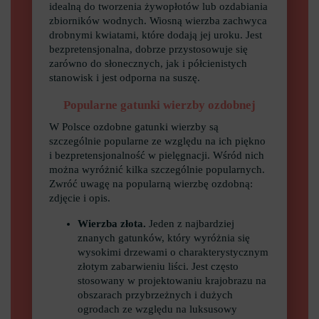
idealną do tworzenia żywopłotów lub ozdabiania
zbiorników wodnych. Wiosną wierzba zachwyca
drobnymi kwiatami, które dodają jej uroku. Jest
bezpretensjonalna, dobrze przystosowuje się
zarówno do słonecznych, jak i półcienistych
stanowisk i jest odporna na suszę.
Popularne gatunki wierzby ozdobnej
W Polsce ozdobne gatunki wierzby są
szczególnie popularne ze względu na ich piękno
i bezpretensjonalność w pielęgnacji. Wśród nich
można wyróżnić kilka szczególnie popularnych.
Zwróć uwagę na popularną wierzbę ozdobną:
zdjęcie i opis.
Wierzba złota.
Jeden z najbardziej
znanych gatunków, który wyróżnia się
wysokimi drzewami o charakterystycznym
złotym zabarwieniu liści. Jest często
stosowany w projektowaniu krajobrazu na
obszarach przybrzeżnych i dużych
ogrodach ze względu na luksusowy