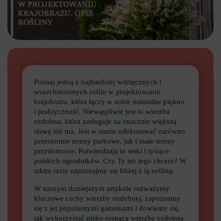
Poznaj jedną z najbardziej wdzięcznych i
wszechstronnych roślin w projektowaniu
krajobrazu, która łączy w sobie naturalne piękno
i praktyczność. Niewątpliwie jest to wierzba
ozdobna, która zasługuje na znacznie większą
sławę niż ma. Jest w stanie udekorować zarówno
przestronne tereny parkowe, jak i małe tereny
przydomowe. Potwierdzają to setki i tysiące
polskich ogrodników. Czy Ty też tego chcesz? W
takim razie zapoznajmy się bliżej z tą rośliną.
W naszym dzisiejszym artykule rozważymy
kluczowe cechy wierzby ozdobnej, zapoznamy
się z jej popularnymi gatunkami i dowiemy się,
jak wykorzystać nisko rosnącą wierzbę ozdobną