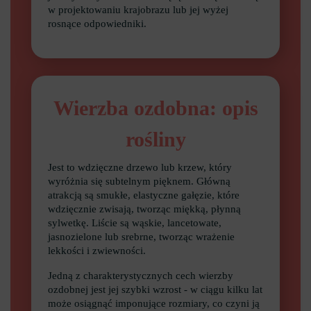
w projektowaniu krajobrazu lub jej wyżej
rosnące odpowiedniki.
Wierzba ozdobna: opis
rośliny
Jest to wdzięczne drzewo lub krzew, który
wyróżnia się subtelnym pięknem. Główną
atrakcją są smukłe, elastyczne gałęzie, które
wdzięcznie zwisają, tworząc miękką, płynną
sylwetkę. Liście są wąskie, lancetowate,
jasnozielone lub srebrne, tworząc wrażenie
lekkości i zwiewności.
Jedną z charakterystycznych cech wierzby
ozdobnej jest jej szybki wzrost - w ciągu kilku lat
może osiągnąć imponujące rozmiary, co czyni ją