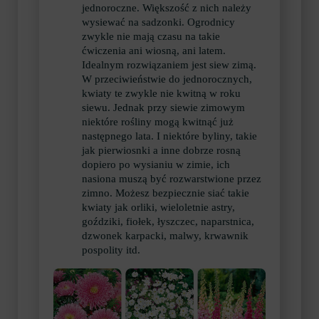
jednoroczne. Większość z nich należy
wysiewać na sadzonki. Ogrodnicy
zwykle nie mają czasu na takie
ćwiczenia ani wiosną, ani latem.
Idealnym rozwiązaniem jest siew zimą.
W przeciwieństwie do jednorocznych,
kwiaty te zwykle nie kwitną w roku
siewu. Jednak przy siewie zimowym
niektóre rośliny mogą kwitnąć już
następnego lata. I niektóre byliny, takie
jak pierwiosnki a inne dobrze rosną
dopiero po wysianiu w zimie, ich
nasiona muszą być rozwarstwione przez
zimno. Możesz bezpiecznie siać takie
kwiaty jak orliki, wieloletnie astry,
goździki, fiołek, łyszczec, naparstnica,
dzwonek karpacki, malwy, krwawnik
pospolity itd.