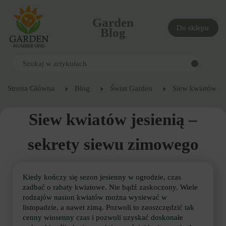
Garden
Do sklepu
Blog
Strona Główna
Blog
Świat Garden
Siew kwiatów je
Siew kwiatów jesienią –
sekrety siewu zimowego
Kiedy kończy się sezon jesienny w ogrodzie, czas
zadbać o rabaty kwiatowe. Nie bądź zaskoczony. Wiele
rodzajów nasion kwiatów można wysiewać w
listopadzie, a nawet zimą. Pozwoli to zaoszczędzić tak
cenny wiosenny czas i pozwoli uzyskać doskonałe