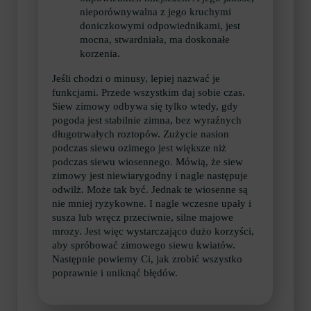
nieporównywalna z jego kruchymi
doniczkowymi odpowiednikami, jest
mocna, stwardniała, ma doskonałe
korzenia.
Jeśli chodzi o minusy, lepiej nazwać je
funkcjami. Przede wszystkim daj sobie czas.
Siew zimowy odbywa się tylko wtedy, gdy
pogoda jest stabilnie zimna, bez wyraźnych
długotrwałych roztopów. Zużycie nasion
podczas siewu ozimego jest większe niż
podczas siewu wiosennego. Mówią, że siew
zimowy jest niewiarygodny i nagle następuje
odwilż. Może tak być. Jednak te wiosenne są
nie mniej ryzykowne. I nagle wczesne upały i
susza lub wręcz przeciwnie, silne majowe
mrozy. Jest więc wystarczająco dużo korzyści,
aby spróbować zimowego siewu kwiatów.
Następnie powiemy Ci, jak zrobić wszystko
poprawnie i uniknąć błędów.