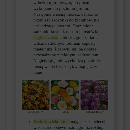
w łóżku ogrodowym, po prostu
wykopane do poziomu gruntu.
Następnie wiosną możesz ostrożnie
przenieść sadzonki do klombów, nie
uszkadzając korzeni. Oraz młode
sadzonki kosmei, nasturcji, ostróżki,
nagietka
,
astra
chińskiego, szarłatu,
wilca, ozdobnych odmian kapusty,
mietelnika, ślazówki itd. Są dobrze
przesadzone z młodymi sadzonkami.
Nagietki pięknie wychodzą po zimie,
rosną w siłę i zaczną kwitnąć już w
maju.
Kwiaty wieloletnie
mają jeszcze więcej
wskazań do siewu ozimego niż rośliny