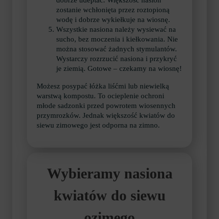
dobrze udeptać. Większość nasion
zostanie wchłonięta przez roztopioną
wodę i dobrze wykiełkuje na wiosnę.
Wszystkie nasiona należy wysiewać na
sucho, bez moczenia i kiełkowania. Nie
można stosować żadnych stymulantów.
Wystarczy rozrzucić nasiona i przykryć
je ziemią. Gotowe – czekamy na wiosnę!
Możesz posypać łóżka liśćmi lub niewielką
warstwą kompostu. To ocieplenie ochroni
młode sadzonki przed powrotem wiosennych
przymrozków. Jednak większość kwiatów do
siewu zimowego jest odporna na zimno.
Wybieramy nasiona
kwiatów do siewu
ozimego