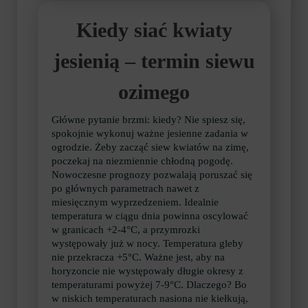
Kiedy siać kwiaty
jesienią – termin siewu
ozimego
Główne pytanie brzmi: kiedy? Nie spiesz się,
spokojnie wykonuj ważne jesienne zadania w
ogrodzie. Żeby zacząć siew kwiatów na zimę,
poczekaj na niezmiennie chłodną pogodę.
Nowoczesne prognozy pozwalają poruszać się
po głównych parametrach nawet z
miesięcznym wyprzedzeniem. Idealnie
temperatura w ciągu dnia powinna oscylować
w granicach +2-4°C, a przymrozki
występowały już w nocy. Temperatura gleby
nie przekracza +5°C. Ważne jest, aby na
horyzoncie nie występowały długie okresy z
temperaturami powyżej 7-9°C. Dlaczego? Bo
w niskich temperaturach nasiona nie kiełkują,