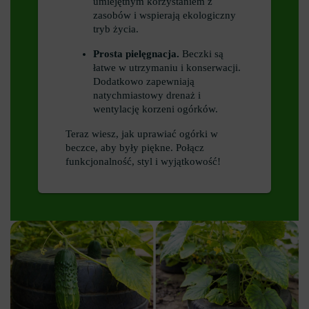
umiejętnym korzystaniem z
zasobów i wspierają ekologiczny
tryb życia.
Prosta pielęgnacja.
Beczki są
łatwe w utrzymaniu i konserwacji.
Dodatkowo zapewniają
natychmiastowy drenaż i
wentylację korzeni ogórków.
Teraz wiesz, jak uprawiać ogórki w
beczce, aby były piękne. Połącz
funkcjonalność, styl i wyjątkowość!