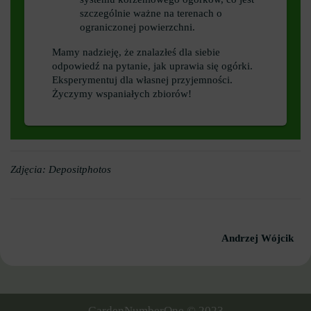
szczególnie ważne na terenach o
ograniczonej powierzchni.
Mamy nadzieję, że znalazłeś dla siebie
odpowiedź na pytanie, jak uprawia się ogórki.
Eksperymentuj dla własnej przyjemności.
Życzymy wspaniałych zbiorów!
Zdjęcia: Depositphotos
Andrzej Wójcik
GardenNumberOne © 2023