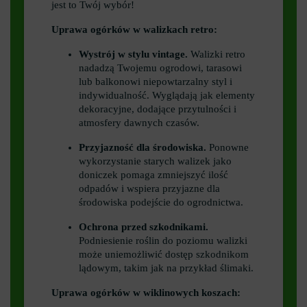
jest to Twój wybór!
Uprawa ogórków w walizkach retro:
Wystrój w stylu vintage.
Walizki retro
nadadzą Twojemu ogrodowi, tarasowi
lub balkonowi niepowtarzalny styl i
indywidualność. Wyglądają jak elementy
dekoracyjne, dodające przytulności i
atmosfery dawnych czasów.
Przyjazność dla środowiska.
Ponowne
wykorzystanie starych walizek jako
doniczek pomaga zmniejszyć ilość
odpadów i wspiera przyjazne dla
środowiska podejście do ogrodnictwa.
Ochrona przed szkodnikami.
Podniesienie roślin do poziomu walizki
może uniemożliwić dostęp szkodnikom
lądowym, takim jak na przykład ślimaki.
Uprawa ogórków w wiklinowych koszach: