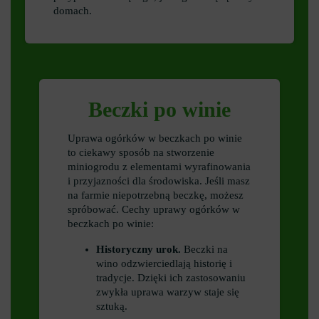
domach.
Beczki po winie
Uprawa ogórków w beczkach po winie
to ciekawy sposób na stworzenie
miniogrodu z elementami wyrafinowania
i przyjazności dla środowiska. Jeśli masz
na farmie niepotrzebną beczkę, możesz
spróbować. Cechy uprawy ogórków w
beczkach po winie:
Historyczny urok.
Beczki na
wino odzwierciedlają historię i
tradycje. Dzięki ich zastosowaniu
zwykła uprawa warzyw staje się
sztuką.