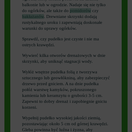
balkonie lub w ogrodzie. Nadaje się nie tylko
do ogórków, ale także do
pomidorów
czy
bakłażanów
. Drewniane skrzynki dodają
rustykalnego uroku i zapewniają doskonałe
warunki do uprawy ogórków.
Sprawdź, czy pudełko jest czyste i nie ma
ostrych krawędzi.
Wywierć kilka otworów drenażowych w dnie
skrzynki, aby uniknąć stagnacji wody.
Wyłóż wnętrze pudełka folią z tworzywa
sztucznego lub geowłókniną, aby zabezpieczyć
drzewo przed gniciem. A na dnie pudełka
połóż warstwę kamyków, pokruszonego
kamienia lub keramzytu o grubości 3-5 cm.
Zapewni to dobry drenaż i zapobiegnie gniciu
korzeni.
Wypełnij pudełko wysokiej jakości ziemią,
pozostawiając około 5 cm od górnej krawędzi.
Gleba powinna być luźna i żyzna, aby