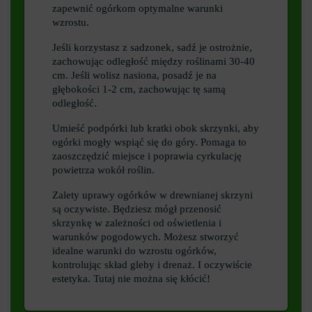
zapewnić ogórkom optymalne warunki
wzrostu.
Jeśli korzystasz z sadzonek, sadź je ostrożnie,
zachowując odległość między roślinami 30-40
cm. Jeśli wolisz nasiona, posadź je na
głębokości 1-2 cm, zachowując tę ​​samą
odległość.
Umieść podpórki lub kratki obok skrzynki, aby
ogórki mogły wspiąć się do góry. Pomaga to
zaoszczędzić miejsce i poprawia cyrkulację
powietrza wokół roślin.
Zalety uprawy ogórków w drewnianej skrzyni
są oczywiste. Będziesz mógł przenosić
skrzynkę w zależności od oświetlenia i
warunków pogodowych. Możesz stworzyć
idealne warunki do wzrostu ogórków,
kontrolując skład gleby i drenaż. I oczywiście
estetyka. Tutaj nie można się kłócić!