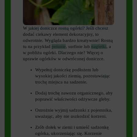
W jakiej doniczce rosną ogórki? Jeśli chcesz
dodać ciekawy element dekoracyjny, to
odwrotnie. Wygląda bardzo kreatywnie! Rosną
tu na przykład
petunie
, surfinie lub
nagietki
, a
w pobliżu ogórki. Dlaczego nie? Więcej o
uprawie ogórków w odwróconej doniczce.
Wypełnij doniczkę podłożem lub
wysokiej jakości ziemią, pozostawiając
trochę miejsca na sadzenie.
Dodaj trochę nawozu organicznego, aby
poprawić właściwości odżywcze gleby.
Ostrożnie wyjmij sadzonki z pojemnika,
uważając, aby nie uszkodzić korzeni.
Zrób dołek w ziemi i umieść sadzonkę
ogórka, ukorzeniając się. Korzenie