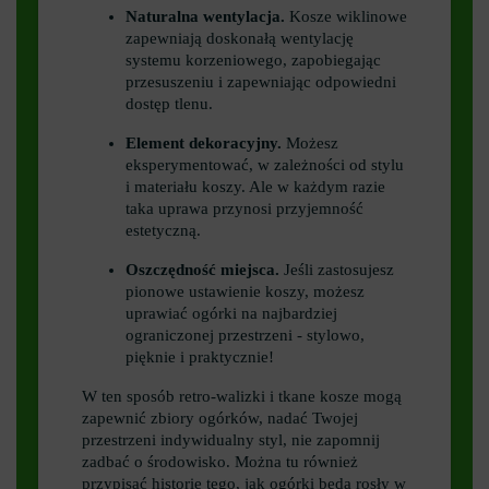
Naturalna wentylacja.
Kosze wiklinowe
zapewniają doskonałą wentylację
systemu korzeniowego, zapobiegając
przesuszeniu i zapewniając odpowiedni
dostęp tlenu.
Element dekoracyjny.
Możesz
eksperymentować, w zależności od stylu
i materiału koszy. Ale w każdym razie
taka uprawa przynosi przyjemność
estetyczną.
Oszczędność miejsca.
Jeśli zastosujesz
pionowe ustawienie koszy, możesz
uprawiać ogórki na najbardziej
ograniczonej przestrzeni - stylowo,
pięknie i praktycznie!
W ten sposób retro-walizki i tkane kosze mogą
zapewnić zbiory ogórków, nadać Twojej
przestrzeni indywidualny styl, nie zapomnij
zadbać o środowisko. Można tu również
przypisać historię tego, jak ogórki będą rosły w