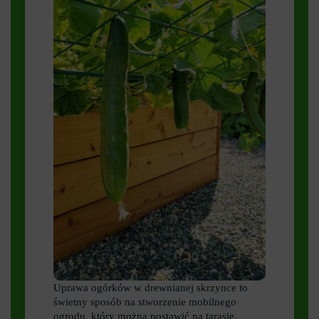
Uprawa ogórków w drewnianej skrzynce to
świetny sposób na stworzenie mobilnego
ogrodu, który można postawić na tarasie,