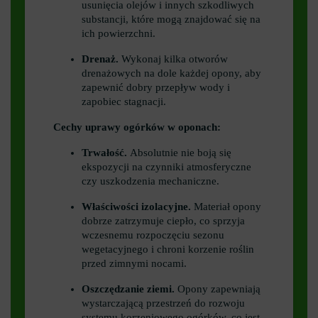
usunięcia olejów i innych szkodliwych
substancji, które mogą znajdować się na
ich powierzchni.
Drenaż.
Wykonaj kilka otworów
drenażowych na dole każdej opony, aby
zapewnić dobry przepływ wody i
zapobiec stagnacji.
Cechy uprawy ogórków w oponach:
Trwałość.
Absolutnie nie boją się
ekspozycji na czynniki atmosferyczne
czy uszkodzenia mechaniczne.
Właściwości izolacyjne.
Materiał opony
dobrze zatrzymuje ciepło, co sprzyja
wczesnemu rozpoczęciu sezonu
wegetacyjnego i chroni korzenie roślin
przed zimnymi nocami.
Oszczędzanie ziemi.
Opony zapewniają
wystarczającą przestrzeń do rozwoju
systemu korzeniowego ogórków, co jest