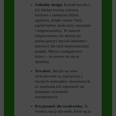
Unikalny design.
Kształt beczek i
ich faktura tworzą ciekawy
kontrast z zielonymi liśćmi
ogórków, dzięki czemu Twój
ogród będzie atrakcyjny wizualnie
i niepowtarzalny. W ramach
eksperymentu nie można po
prostu pokryć beczek lakierem i
stworzyć dla nich niepowtarzalny
projekt. Można zaangażować
dzieci – na pewno im się to
spodoba.
Trwałość.
Beczki na wino
wykonywane są najczęściej z
trwałych materiałów drewnianych,
co zapewnia ich odporność na
działanie czynników
zewnętrznych.
Przyjazność dla środowiska.
To
świetna opcja dla osób, które są za