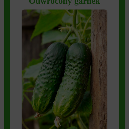
Odwrócony garnek