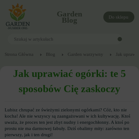
Garden
Do sklepu
Blog
Strona Główna
Blog
Garden warzywny
Jak uprawia
Jak uprawiać ogórki: te 5
sposobów Cię zaskoczy
Lubisz chrupać ze świeżymi zielonymi ogórkami? Cóż, kto nie
kocha! Ale nie wszyscy są zaangażowani w ich kultywację. Ktoś
uważa, że ​​proces ten jest zbyt nudny i energochłonny. A ktoś po
prostu nie ma darmowej fabuły. Dziś obalimy mity: zarówno ten
pierwszy, jak i ten drugi!