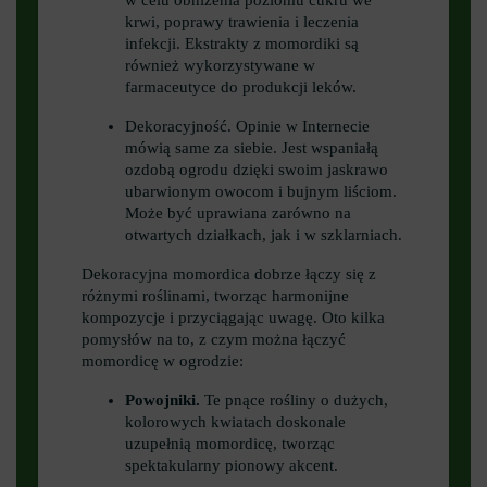
krwi, poprawy trawienia i leczenia
infekcji. Ekstrakty z momordiki są
również wykorzystywane w
farmaceutyce do produkcji leków.
Dekoracyjność. Opinie w Internecie
mówią same za siebie. Jest wspaniałą
ozdobą ogrodu dzięki swoim jaskrawo
ubarwionym owocom i bujnym liściom.
Może być uprawiana zarówno na
otwartych działkach, jak i w szklarniach.
Dekoracyjna momordica dobrze łączy się z
różnymi roślinami, tworząc harmonijne
kompozycje i przyciągając uwagę. Oto kilka
pomysłów na to, z czym można łączyć
momordicę w ogrodzie:
Powojniki.
Te pnące rośliny o dużych,
kolorowych kwiatach doskonale
uzupełnią momordicę, tworząc
spektakularny pionowy akcent.