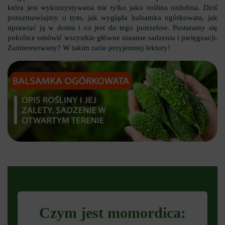
która jest wykorzystywana nie tylko jako roślina ozdobna. Dziś
porozmawiajmy o tym, jak wygląda balsamka ogórkowata, jak
uprawiać ją w domu i co jest do tego potrzebne. Postaramy się
pokrótce omówić wszystkie główne niuanse sadzenia i pielęgnacji.
Zainteresowany? W takim razie przyjemnej lektury!
Czym jest momordica: