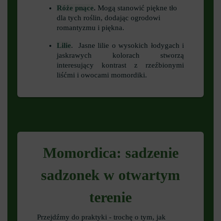
Róże pnące
.
Mogą stanowić piękne tło
dla tych roślin, dodając ogrodowi
romantyzmu i piękna.
Lilie
. Jasne lilie o wysokich łodygach i
jaskrawych kolorach stworzą
interesujący kontrast z rzeźbionymi
liśćmi i owocami momordiki.
Momordica: sadzenie
sadzonek w otwartym
terenie
Przejdźmy do praktyki - trochę o tym, jak