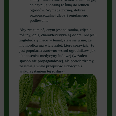
co czyni ją idealną rośliną do letnich
ogrodów. Wymaga żyznej, dobrze
przepuszczalnej gleby i regularnego
podlewania.
Aby zrozumieć, czym jest balsamka, zdjęcia
rośliny, opis, charakterystyka są dobre. Ale jeśli
zagłębić się nieco w temat, staje się jasne, że
momordica ma wiele zalet, które sprawiają, że
jest popularna zarówno wśród ogrodników, jak
i koneserów medycyny ludowej (w żaden
sposób nie propagandowej, ale potwierdzamy,
że istnieje wiele przepisów ludowych z
wykorzystaniem tej rośliny).