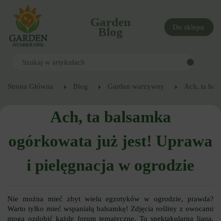
Garden
Do sklepu
Blog
Strona Główna
Blog
Garden warzywny
Ach, ta bal
Ach, ta balsamka
ogórkowata już jest! Uprawa
i pielęgnacja w ogrodzie
Nie można mieć zbyt wielu egzotyków w ogrodzie, prawda?
Warto tylko mieć wspaniałą balsamkę! Zdjęcia rośliny z owocami
mogą ozdobić każde forum tematyczne. To spektakularna liana,