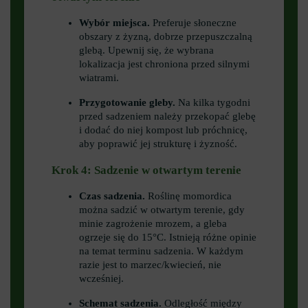
Wybór miejsca.
Preferuje słoneczne
obszary z żyzną, dobrze przepuszczalną
glebą. Upewnij się, że wybrana
lokalizacja jest chroniona przed silnymi
wiatrami.
Przygotowanie gleby.
Na kilka tygodni
przed sadzeniem należy przekopać glebę
i dodać do niej kompost lub próchnicę,
aby poprawić jej strukturę i żyzność.
Krok 4: Sadzenie w otwartym terenie
Czas sadzenia.
Roślinę momordica
można sadzić w otwartym terenie, gdy
minie zagrożenie mrozem, a gleba
ogrzeje się do 15°C. Istnieją różne opinie
na temat terminu sadzenia. W każdym
razie jest to marzec/kwiecień, nie
wcześniej.
Schemat sadzenia.
Odległość między