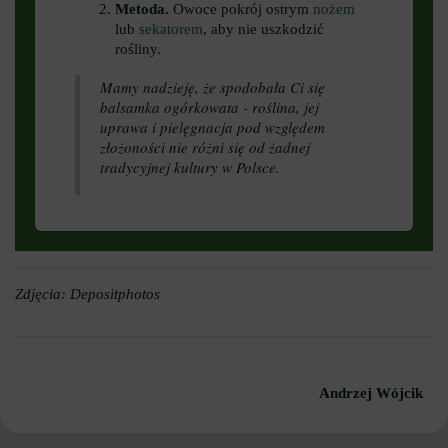
Metoda.
Owoce pokrój ostrym
nożem
lub
sekatorem
, aby nie uszkodzić
rośliny.
Mamy nadzieję, że spodobała Ci się
balsamka ogórkowata - roślina, jej
uprawa i pielęgnacja pod względem
złożoności nie różni się od żadnej
tradycyjnej kultury w Polsce.
Zdjęcia: Depositphotos
Andrzej Wójcik