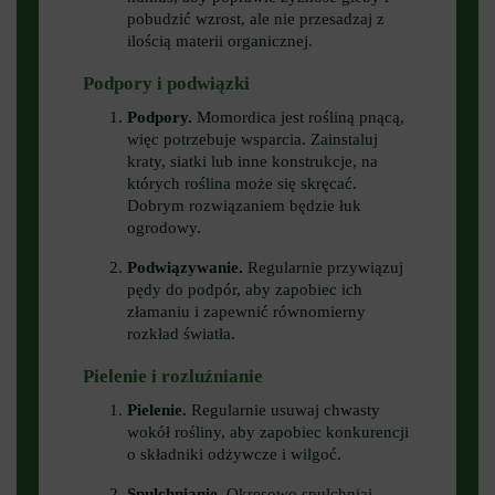
pobudzić wzrost, ale nie przesadzaj z
ilością materii organicznej.
Podpory i podwiązki
Podpory.
Momordica jest rośliną pnącą,
więc potrzebuje wsparcia. Zainstaluj
kraty, siatki lub inne konstrukcje, na
których roślina może się skręcać.
Dobrym rozwiązaniem będzie łuk
ogrodowy.
Podwiązywanie.
Regularnie przywiązuj
pędy do podpór, aby zapobiec ich
złamaniu i zapewnić równomierny
rozkład światła.
Pielenie i rozluźnianie
Pielenie.
Regularnie usuwaj chwasty
wokół rośliny, aby zapobiec konkurencji
o składniki odżywcze i wilgoć.
Spulchnianie.
Okresowo spulchniaj