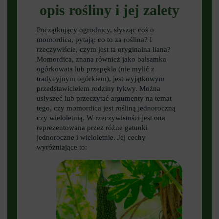
opis rośliny i jej zalety
Początkujący ogrodnicy, słysząc coś o
momordica, pytają: co to za roślina? I
rzeczywiście, czym jest ta oryginalna liana?
Momordica, znana również jako balsamka
ogórkowata lub przepękla (nie mylić z
tradycyjnym ogórkiem), jest wyjątkowym
przedstawicielem rodziny tykwy. Można
usłyszeć lub przeczytać argumenty na temat
tego, czy momordica jest rośliną jednoroczną
czy wieloletnią. W rzeczywistości jest ona
reprezentowana przez różne gatunki
jednoroczne i wieloletnie. Jej cechy
wyróżniające to: