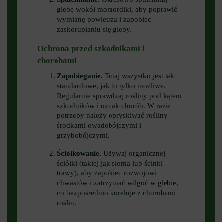
glebę wokół momordiki, aby poprawić
wymianę powietrza i zapobiec
zaskorupianiu się gleby.
Ochrona przed szkodnikami i
chorobami
Zapobieganie.
Tutaj wszystko jest tak
standardowe, jak to tylko możliwe.
Regularnie sprawdzaj rośliny pod kątem
szkodników i oznak chorób. W razie
potrzeby należy opryskiwać rośliny
środkami owadobójczymi i
grzybobójczymi.
Ściółkowanie.
Używaj organicznej
ściółki (takiej jak słoma lub ścinki
trawy), aby zapobiec rozwojowi
chwastów i zatrzymać wilgoć w glebie,
co bezpośrednio koreluje z chorobami
roślin.