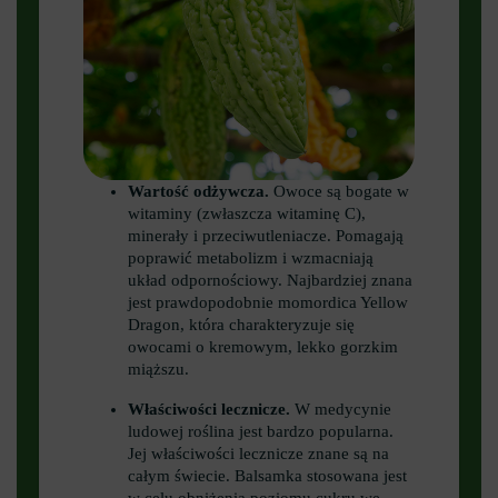
Wartość odżywcza.
Owoce są bogate w
witaminy (zwłaszcza witaminę C),
minerały i przeciwutleniacze. Pomagają
poprawić metabolizm i wzmacniają
układ odpornościowy. Najbardziej znana
jest prawdopodobnie momordica Yellow
Dragon, która charakteryzuje się
owocami o kremowym, lekko gorzkim
miąższu.
Właściwości lecznicze.
W medycynie
ludowej roślina jest bardzo popularna.
Jej właściwości lecznicze znane są na
całym świecie. Balsamka stosowana jest
w celu obniżenia poziomu cukru we