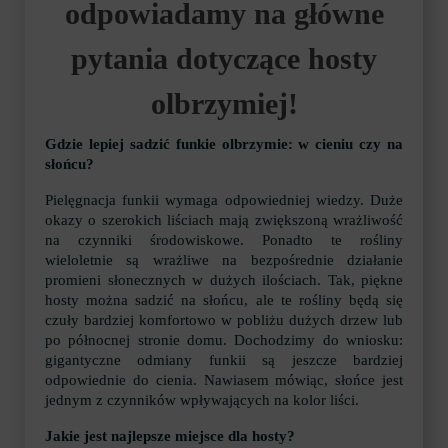
odpowiadamy na główne
pytania dotyczące hosty
olbrzymiej!
Gdzie lepiej sadzić funkie olbrzymie: w cieniu czy na
słońcu?
Pielęgnacja funkii wymaga odpowiedniej wiedzy. Duże
okazy o szerokich liściach mają zwiększoną wrażliwość
na czynniki środowiskowe. Ponadto te rośliny
wieloletnie są wrażliwe na bezpośrednie działanie
promieni słonecznych w dużych ilościach. Tak, piękne
hosty można sadzić na słońcu, ale te rośliny będą się
czuły bardziej komfortowo w pobliżu dużych drzew lub
po północnej stronie domu. Dochodzimy do wniosku:
gigantyczne odmiany funkii są jeszcze bardziej
odpowiednie do cienia. Nawiasem mówiąc, słońce jest
jednym z czynników wpływających na kolor liści.
Jakie jest najlepsze miejsce dla hosty?