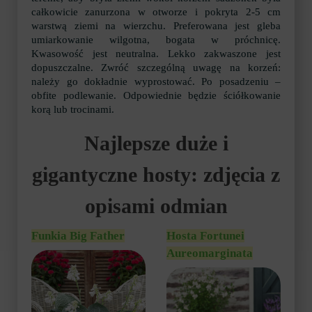
całkowicie zanurzona w otworze i pokryta 2-5 cm
warstwą ziemi na wierzchu. Preferowana jest gleba
umiarkowanie wilgotna, bogata w próchnicę.
Kwasowość jest neutralna. Lekko zakwaszone jest
dopuszczalne. Zwróć szczególną uwagę na korzeń:
należy go dokładnie wyprostować. Po posadzeniu –
obfite podlewanie. Odpowiednie będzie ściółkowanie
korą lub trocinami.
Najlepsze duże i
gigantyczne hosty: zdjęcia z
opisami odmian
Funkia Big Father
Hosta Fortunei
Aureomarginata