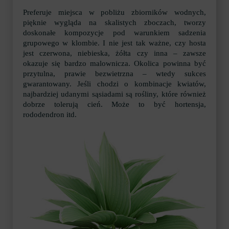
Preferuje miejsca w pobliżu zbiorników wodnych,
pięknie wygląda na skalistych zboczach, tworzy
doskonałe kompozycje pod warunkiem sadzenia
grupowego w klombie. I nie jest tak ważne, czy hosta
jest czerwona, niebieska, żółta czy inna – zawsze
okazuje się bardzo malownicza. Okolica powinna być
przytulna, prawie bezwietrzna – wtedy sukces
gwarantowany. Jeśli chodzi o kombinacje kwiatów,
najbardziej udanymi sąsiadami są rośliny, które również
dobrze tolerują cień. Może to być hortensja,
rododendron itd.