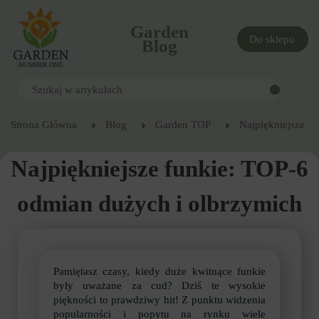
Garden
Do sklepu
Blog
Strona Główna
Blog
Garden TOP
Najpiękniejsze f
Najpiękniejsze funkie: TOP-6
odmian dużych i olbrzymich
Pamiętasz czasy, kiedy duże kwitnące funkie
były uważane za cud? Dziś te wysokie
piękności to prawdziwy hit! Z punktu widzenia
popularności i popytu na rynku wiele