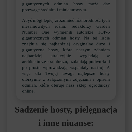
gigantycznych odmian hosty może dać
przewagę średnim i miniaturowym.
Abyś mógł lepiej zrozumieć różnorodność tych
niesamowitych roślin, redaktorzy Garden
Number One wymienili autorskie TOP-6
gigantycznych odmian hosty. Na tej liście
znajdują się najbardziej oryginalne duże i
gigantyczne hosty, które naszym zdaniem
najbardziej atrakcyjnie wyglądają w
architekturze krajobrazu, ozdabiają podwórko i
po prostu wprowadzają wspaniały nastrój. A
więc dla Twojej uwagi najlepsze hosty
olbrzymie z załączonymi zdjęciami i opisem
odmian, które oferuje nasz sklep ogrodniczy
online.
Sadzenie hosty, pielęgnacja
i inne niuanse: