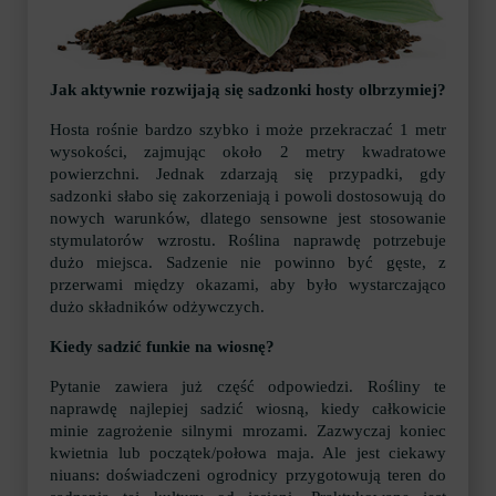
Jak aktywnie rozwijają się sadzonki hosty olbrzymiej?
Hosta rośnie bardzo szybko i może przekraczać 1 metr
wysokości, zajmując około 2 metry kwadratowe
powierzchni. Jednak zdarzają się przypadki, gdy
sadzonki słabo się zakorzeniają i powoli dostosowują do
nowych warunków, dlatego sensowne jest stosowanie
stymulatorów wzrostu. Roślina naprawdę potrzebuje
dużo miejsca. Sadzenie nie powinno być gęste, z
przerwami między okazami, aby było wystarczająco
dużo składników odżywczych.
Kiedy sadzić funkie na wiosnę?
Pytanie zawiera już część odpowiedzi. Rośliny te
naprawdę najlepiej sadzić wiosną, kiedy całkowicie
minie zagrożenie silnymi mrozami. Zazwyczaj koniec
kwietnia lub początek/połowa maja. Ale jest ciekawy
niuans: doświadczeni ogrodnicy przygotowują teren do