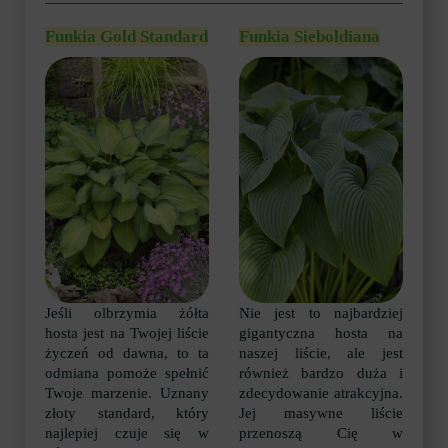
Funkia Gold Standard
Funkia Sieboldiana
Jeśli olbrzymia żółta
Nie jest to najbardziej
hosta jest na Twojej liście
gigantyczna hosta na
życzeń od dawna, to ta
naszej liście, ale jest
odmiana pomoże spełnić
również bardzo duża i
Twoje marzenie. Uznany
zdecydowanie atrakcyjna.
złoty standard, który
Jej masywne liście
najlepiej czuje się w
przenoszą Cię w