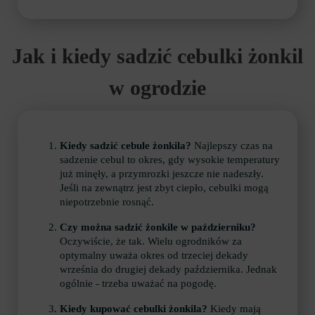
Jak i kiedy sadzić cebulki żonkil
w ogrodzie
Kiedy sadzić cebule żonkila?
Najlepszy czas na
sadzenie cebul to okres, gdy wysokie temperatury
już minęły, a przymrozki jeszcze nie nadeszły.
Jeśli na zewnątrz jest zbyt ciepło, cebulki mogą
niepotrzebnie rosnąć.
Czy można sadzić żonkile w październiku?
Oczywiście, że tak. Wielu ogrodników za
optymalny uważa okres od trzeciej dekady
września do drugiej dekady października. Jednak
ogólnie - trzeba uważać na pogodę.
Kiedy kupować cebulki żonkila?
Kiedy mają