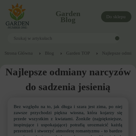
Garden
Do sklepu
Blog
Strona Główna
Blog
Garden TOP
Najlepsze odmian
Najlepsze odmiany narcyzów
do sadzenia jesienią
Bez względu na to, jak długa i szara jest zima, po niej
zawsze przychodzi piękna wiosna, która kojarzy się
przede wszystkim z kwiatami. Żonkile (najpiękniejsze,
inspirujące i uspokajające) potrafią urozmaicić każdą
przestrzeń i stworzyć atmosferę romantyzmu - to bardzo