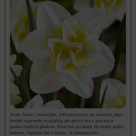
Jasne, bujne i niezwykłe. Jeśli przyjrzysz się uważnie, jego
kwiaty naprawdę wyglądają jak głowa lwa z grzywą w
postaci białych płatków. Efekt ten uzyskuje się dzięki pełnej
koronie. Ogólnie rzecz biorąc, ta odmiana jest