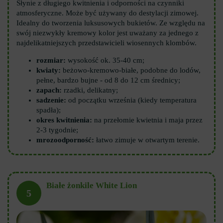
Słynie z długiego kwitnienia i odporności na czynniki
atmosferyczne. Może być używany do destylacji zimowej.
Idealny do tworzenia luksusowych bukietów. Ze względu na
swój niezwykły kremowy kolor jest uważany za jednego z
najdelikatniejszych przedstawicieli wiosennych klombów.
rozmiar:
wysokość ok. 35-40 cm;
kwiaty:
beżowo-kremowo-białe, podobne do lodów,
pełne, bardzo bujne - od 8 do 12 cm średnicy;
zapach:
rzadki, delikatny;
sadzenie:
od początku września (kiedy temperatura
spadła);
okres kwitnienia:
na przełomie kwietnia i maja przez
2-3 tygodnie;
mrozoodporność:
łatwo zimuje w otwartym terenie.
Białe żonkile White Lion
5