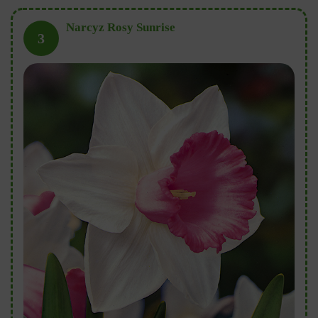
Narcyz Rosy Sunrise
3