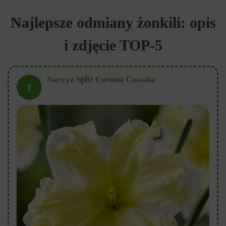
Najlepsze odmiany żonkili: opis
i zdjęcie TOP-5
Narcyz Split Corona Cassata
1