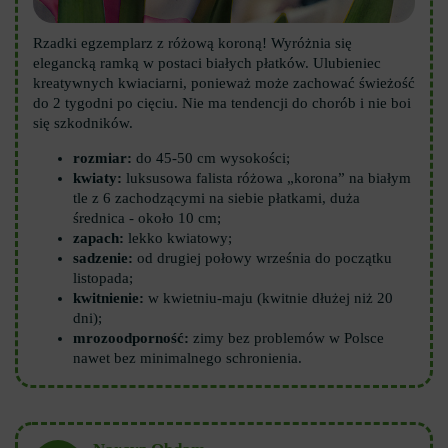
Rzadki egzemplarz z różową koroną! Wyróżnia się
elegancką ramką w postaci białych płatków. Ulubieniec
kreatywnych kwiaciarni, ponieważ może zachować świeżość
do 2 tygodni po cięciu. Nie ma tendencji do chorób i nie boi
się szkodników.
rozmiar:
do 45-50 cm wysokości;
kwiaty:
luksusowa falista różowa „korona” na białym
tle z 6 zachodzącymi na siebie płatkami, duża
średnica - około 10 cm;
zapach:
lekko kwiatowy;
sadzenie:
od drugiej połowy września do początku
listopada;
kwitnienie:
w kwietniu-maju (kwitnie dłużej niż 20
dni);
mrozoodporność:
zimy bez problemów w Polsce
nawet bez minimalnego schronienia.