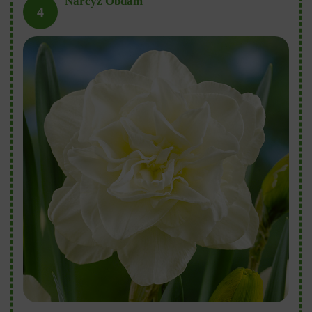
Narcyz Obdam
4