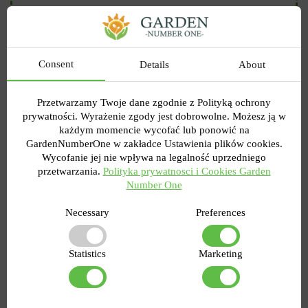
Consent
Narcyz Fortissimo
Details
About
2
Przetwarzamy Twoje dane zgodnie z Polityką ochrony
prywatności. Wyrażenie zgody jest dobrowolne. Możesz ją w
każdym momencie wycofać lub ponowić na
GardenNumberOne w zakładce Ustawienia plików cookies.
Wycofanie jej nie wpływa na legalność uprzedniego
przetwarzania.
Polityka prywatnosci i Cookies Garden
Number One
Necessary
Preferences
Statistics
Marketing