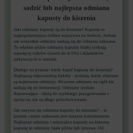
sadzić lub najlepsza odmiana
kapusty do kiszenia
Jaki odmiany kapusty są do kiszenia? Kapusta to
najpopularniejsza roślina warzywna na świecie. Jednak
nie wszystkie odmiany nadają się do robienia zakwasu.
To właśnie późne odmiany kapusty białej zyskują
najwięcej cukrów (nawet do 4-5%) i składników
odżywczych w sezonie.
Dlatego na pytanie: kiedy kupić kapustę do kiszenia?
Najlepszą odpowiedzią byłoby - jesienią, kiedy zbierane
są najnowsze odmiany. Wczesne odmiany na ogół nie
nadają się do fermentacji. Odmiany średnio
dojrzewające - służą do szybkiego przygotowania i
spożycia, nie są długo przechowywane.
Jak nazywa się odmiana kapusty do kiszenia? – to
pytanie często zadawane jest naszym konsultantom.
Najlepsze odmiany i mieszańce kapusty na kiszoną
kapustę to odmiany białe późne lub zimowe. Od