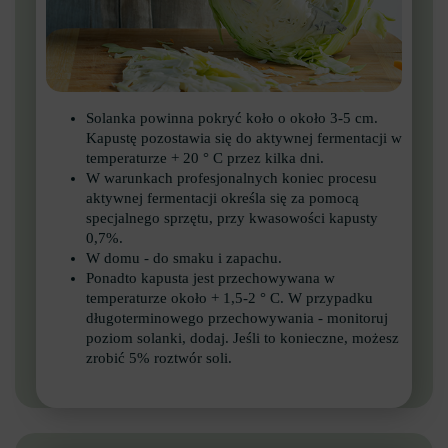
Solanka powinna pokryć koło o około 3-5 cm.
Kapustę pozostawia się do aktywnej fermentacji w
temperaturze + 20 ° C przez kilka dni.
W warunkach profesjonalnych koniec procesu
aktywnej fermentacji określa się za pomocą
specjalnego sprzętu, przy kwasowości kapusty
0,7%.
W domu - do smaku i zapachu.
Ponadto kapusta jest przechowywana w
temperaturze około + 1,5-2 ° C. W przypadku
długoterminowego przechowywania - monitoruj
poziom solanki, dodaj. Jeśli to konieczne, możesz
zrobić 5% roztwór soli.