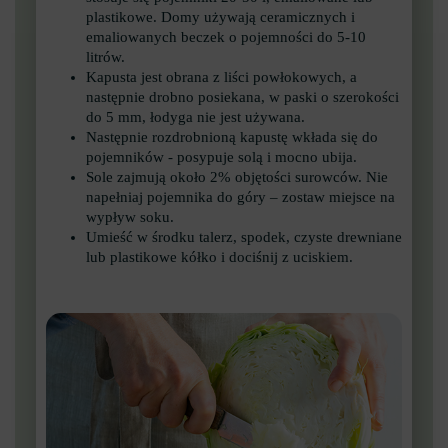
plastikowe. Domy używają ceramicznych i
emaliowanych beczek o pojemności do 5-10
litrów.
Kapusta jest obrana z liści powłokowych, a
następnie drobno posiekana, w paski o szerokości
do 5 mm, łodyga nie jest używana.
Następnie rozdrobnioną kapustę wkłada się do
pojemników - posypuje solą i mocno ubija.
Sole zajmują około 2% objętości surowców. Nie
napełniaj pojemnika do góry – zostaw miejsce na
wypływ soku.
Umieść w środku talerz, spodek, czyste drewniane
lub plastikowe kółko i dociśnij z uciskiem.