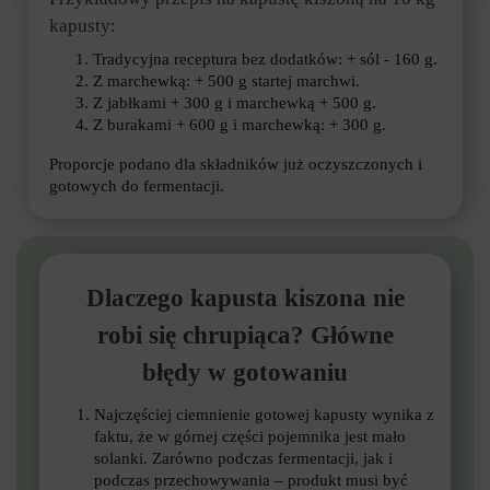
kapusty:
Tradycyjna receptura bez dodatków: + sól - 160 g.
Z marchewką: + 500 g startej marchwi.
Z jabłkami + 300 g i marchewką + 500 g.
Z burakami + 600 g i marchewką: + 300 g.
Proporcje podano dla składników już oczyszczonych i
gotowych do fermentacji.
Dlaczego kapusta kiszona nie
robi się chrupiąca? Główne
błędy w gotowaniu
Najczęściej ciemnienie gotowej kapusty wynika z
faktu, że w górnej części pojemnika jest mało
solanki. Zarówno podczas fermentacji, jak i
podczas przechowywania – produkt musi być