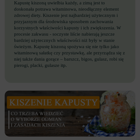
Kapustę kiszoną uwielbia każdy, a zimą jest to
doskonała potrawa witaminowa, nieodłączny element
zdrowej diety. Kiszenie jest najbardziej użytecznym i
przyjaznym dla środowiska sposobem zachowania
korzystnych właściwości kapusty i ich zwiększenia. W
procesie zakwasu - soczyste liście nabierają jeszcze
bardziej użytecznych właściwości niż były w stanie
świeżym. Kapustę kiszoną spożywa się nie tylko jako
witaminową sałatkę czy przystawkę, ale przyrządza się z
niej także dania gorące – barszcz, bigos, gulasz, robi się
pierogi, placki, gulasze itp.