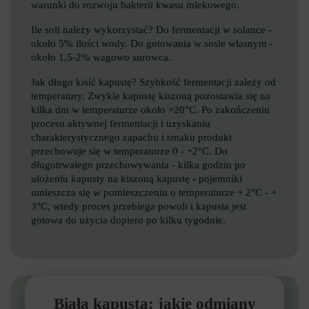
warunki do rozwoju bakterii kwasu mlekowego.
Ile soli należy wykorzystać? Do fermentacji w solance -
około 5% ilości wody. Do gotowania w sosie własnym -
około 1,5-2% wagowo surowca.
Jak długo kisić kapustę? Szybkość fermentacji zależy od
temperatury. Zwykle kapustę kiszoną pozostawia się na
kilka dni w temperaturze około +20°C. Po zakończeniu
procesu aktywnej fermentacji i uzyskaniu
charakterystycznego zapachu i smaku produkt
przechowuje się w temperaturze 0 - +2°C. Do
długotrwałego przechowywania - kilka godzin po
ułożeniu kapusty na kiszoną kapustę - pojemniki
umieszcza się w pomieszczeniu o temperaturze + 2°С - +
3°С, wtedy proces przebiega powoli i kapusta jest
gotowa do użycia dopiero po kilku tygodnie.
Biała kapusta: jakie odmiany