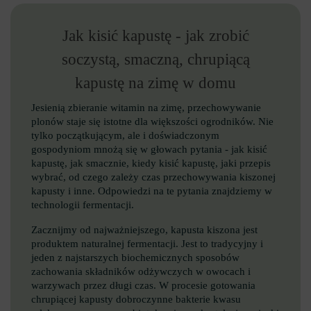
Jak kisić kapustę - jak zrobić
soczystą, smaczną, chrupiącą
kapustę na zimę w domu
Jesienią zbieranie witamin na zimę, przechowywanie
plonów staje się istotne dla większości ogrodników. Nie
tylko początkującym, ale i doświadczonym
gospodyniom mnożą się w głowach pytania - jak kisić
kapustę, jak smacznie, kiedy kisić kapustę, jaki przepis
wybrać, od czego zależy czas przechowywania kiszonej
kapusty i inne. Odpowiedzi na te pytania znajdziemy w
technologii fermentacji.
Zacznijmy od najważniejszego, kapusta kiszona jest
produktem naturalnej fermentacji. Jest to tradycyjny i
jeden z najstarszych biochemicznych sposobów
zachowania składników odżywczych w owocach i
warzywach przez długi czas. W procesie gotowania
chrupiącej kapusty dobroczynne bakterie kwasu