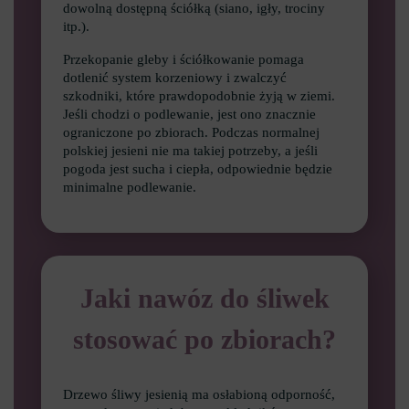
dowolną dostępną ściółką (siano, igły, trociny
itp.).
Przekopanie gleby i ściółkowanie pomaga
dotlenić system korzeniowy i zwalczyć
szkodniki, które prawdopodobnie żyją w ziemi.
Jeśli chodzi o podlewanie, jest ono znacznie
ograniczone po zbiorach. Podczas normalnej
polskiej jesieni nie ma takiej potrzeby, a jeśli
pogoda jest sucha i ciepła, odpowiednie będzie
minimalne podlewanie.
Jaki nawóz do śliwek
stosować po zbiorach?
Drzewo śliwy jesienią ma osłabioną odporność,