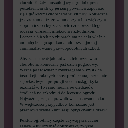
chorób. Każdy początkujący ogrodnik przed
posadzeniem śliwy jesienią powinien zapoznać
się z głównymi chorobami tej kultury. Konieczne
jest zrozumienie, że w mniejszym lub większym
stopniu trzeba będzie stawić czoła wszelkiego
rodzaju wirusom, infekcjom i szkodnikom.
Leczenie śliwek po zbiorach ma na celu właśnie
uniknięcie tego spotkania lub przynajmniej
zminimalizowanie prawdopodobnych szkód.
Aby zastosować jakikolwiek lek przeciwko
chorobom, konieczny jest dzień pogodowy.
Ważne jest również przestrzeganie wszystkich
instrukcji podanych przez producenta, trzymanie
się właściwych proporcji w celu osiągnięcia
rezultatów. To samo można powiedzieć o
środkach na szkodniki do leczenia ogrodu.
Najważniejsze jest prawidłowe stosowanie leku.
W większości przypadków konieczne jest
przeprowadzenie kilku sesji opryskiwania drzew.
Polskie ogrodnicy często używają siarczanu
żelaza. Aby uzyskać dobry efekt, zwykle