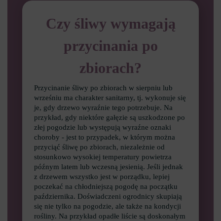
Czy śliwy wymagają
przycinania po
zbiorach?
Przycinanie śliwy po zbiorach w sierpniu lub
wrześniu ma charakter sanitarny, tj. wykonuje się
je, gdy drzewo wyraźnie tego potrzebuje. Na
przykład, gdy niektóre gałęzie są uszkodzone po
złej pogodzie lub występują wyraźne oznaki
choroby - jest to przypadek, w którym można
przyciąć śliwę po zbiorach, niezależnie od
stosunkowo wysokiej temperatury powietrza
późnym latem lub wczesną jesienią. Jeśli jednak
z drzewem wszystko jest w porządku, lepiej
poczekać na chłodniejszą pogodę na początku
października. Doświadczeni ogrodnicy skupiają
się nie tylko na pogodzie, ale także na kondycji
rośliny. Na przykład opadłe liście są doskonałym