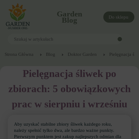
Garden
Do sklepu
Blog
Strona Główna
Blog
Doktor Garden
Pielęgnacja śl
Pielęgnacja śliwek po
zbiorach: 5 obowiązkowych
prac w sierpniu i wrześniu
Aby uzyskać stabilne zbiory śliwek każdego roku,
należy spełnić tylko dwa, ale bardzo ważne punkty.
Pierwszym punktem jest zakup najlepszych odmian dla