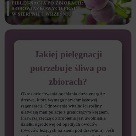
Jakiej pielęgnacji
potrzebuje śliwa po
zbiorach?
Okres owocowania pochłania dużo energii z
drzewa, które wymaga natychmiastowej
regeneracji. Odnowienie witalności rośliny
ułatwiają manipulacje z graniczącym kręgiem.
Pierwszą rzeczą do zrobienia jest uwolnienie
działki ogrodowej od opadłych owoców
(owoców leżących na ziemi pod drzewami). Jeśli