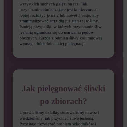
wszystkich suchych gałęzi na raz. Tak,
przycinanie odmładzające jest konieczne, ale
lepiej rozłożyć je na 2 lub nawet 3 sesje, aby
zminimalizować stres dla już starszej rośliny.
Istnieją przypadki, w których przycinanie śliw
jesienią ogranicza się do usuwania pędów
bocznych. Każda z odmian śliwy kolumnowej
wymaga dokładnie takiej pielęgnacji.
Jak pielęgnować śliwki
po zbiorach?
Uprawialiśmy działkę, stosowaliśmy nawóz i
wiedzieliśmy, jak przycinać śliwę jesienią.
Pozostaje rozwiązać problem szkodników i