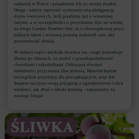
sadzenia w Polsce i posadzenie ich na swojej działce.
Drugi - należy zapewnić systematyczną pielęgnację
drzew owocowych. Jeśli pisaliśmy już o wiosennej
rutynie, a w szczególności o przycinaniu śliw na wiosnę
na blogu Garden Number One, to o obowiązkowej pracy
późnym latem i wczesną jesienią nadszedł czas, aby
porozmawiać dzisiaj.
W dalszej części artykułu dowiesz się, czego potrzebuje
śliwka po zbiorach, co zrobić z prawdopodobnymi
chorobami i szkodnikami. Odkryjesz również
subtelności przycinania śliw jesienią. Materiał będzie
szczególnie przydatny dla początkujących, więc kto
dopiero zaczyna swoją przygodę z ogrodnictwem i chce
wiedzieć, jak dbać o śliwki jesienią - zapraszamy na
naszego bloga!