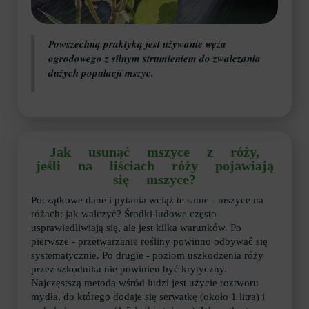
Powszechną praktyką jest używanie węża
ogrodowego z silnym strumieniem do zwalczania
dużych populacji mszyc.
Jak usunąć mszyce z róży,
jeśli na liściach róży pojawiają
się mszyce?
Początkowe dane i pytania wciąż te same - mszyce na
różach: jak walczyć? Środki ludowe często
usprawiedliwiają się, ale jest kilka warunków. Po
pierwsze - przetwarzanie rośliny powinno odbywać się
systematycznie. Po drugie - poziom uszkodzenia róży
przez szkodnika nie powinien być krytyczny.
Najczęstszą metodą wśród ludzi jest użycie roztworu
mydła, do którego dodaje się serwatkę (około 1 litra) i