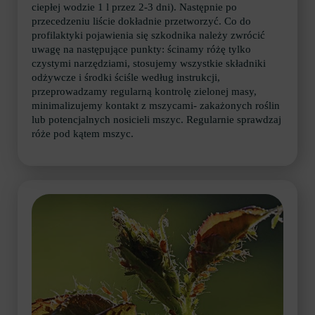
ciepłej wodzie 1 l przez 2-3 dni). Następnie po
przecedzeniu liście dokładnie przetworzyć. Co do
profilaktyki pojawienia się szkodnika należy zwrócić
uwagę na następujące punkty: ścinamy różę tylko
czystymi narzędziami, stosujemy wszystkie składniki
odżywcze i środki ściśle według instrukcji,
przeprowadzamy regularną kontrolę zielonej masy,
minimalizujemy kontakt z mszycami- zakażonych roślin
lub potencjalnych nosicieli mszyc. Regularnie sprawdzaj
róże pod kątem mszyc.