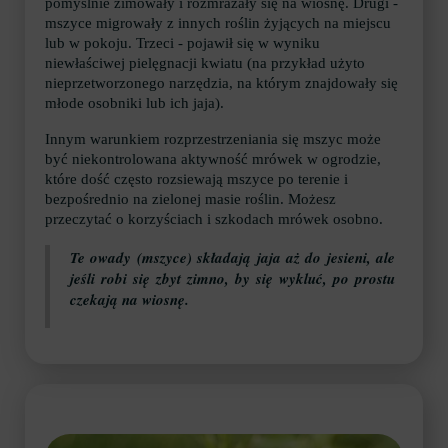
pomyślnie zimowały i rozmrażały się na wiosnę. Drugi -
mszyce migrowały z innych roślin żyjących na miejscu
lub w pokoju. Trzeci - pojawił się w wyniku
niewłaściwej pielęgnacji kwiatu (na przykład użyto
nieprzetworzonego narzędzia, na którym znajdowały się
młode osobniki lub ich jaja).
Innym warunkiem rozprzestrzeniania się mszyc może
być niekontrolowana aktywność mrówek w ogrodzie,
które dość często rozsiewają mszyce po terenie i
bezpośrednio na zielonej masie roślin. Możesz
przeczytać o korzyściach i szkodach mrówek osobno.
Te owady (mszyce) składają jaja aż do jesieni, ale
jeśli robi się zbyt zimno, by się wykluć, po prostu
czekają na wiosnę.