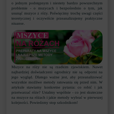
o jednym podstępnym i niestety bardzo powszechnym
problemie - o mszycach i bezpośrednio o tym, jak
usunąć mszyce z róży. Poświęcimy trochę uwagi części
teoretycznej i oczywiście przeanalizujemy praktyczne
niuanse.
Mszyce na róży nie są rzadkim zjawiskiem. Nawet
najbardziej doświadczeni ogrodnicy nie są odporni na
jego wygląd. Dlatego ważne jest, aby przeanalizować
wszystkie możliwe metody ratowania się przed nim. W
artykule stawiamy konkretne pytania: co robić i jak
przetwarzać róże? Ustalmy wspólnie - co jest skuteczne
na mszyce na różach i jakie metody wybrać w pierwszej
kolejności. Powiedzmy stop szkodnikom!