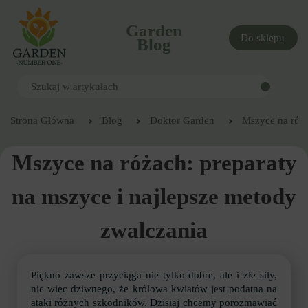
Garden
Do sklepu
Blog
Strona Główna
Blog
Doktor Garden
Mszyce na róża
Mszyce na różach: preparaty
na mszyce i najlepsze metody
zwalczania
Piękno zawsze przyciąga nie tylko dobre, ale i złe siły,
nic więc dziwnego, że królowa kwiatów jest podatna na
ataki różnych szkodników. Dzisiaj chcemy porozmawiać